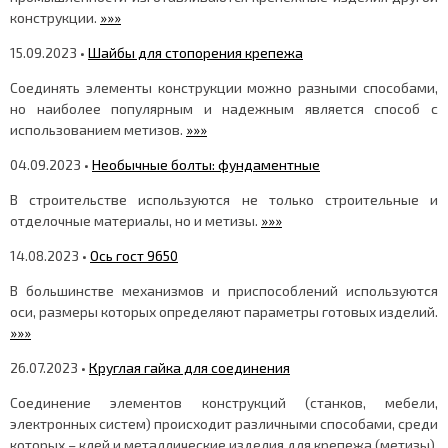
конструкции.
»»»
15.09.2023 •
Шайбы для стопорения крепежа
Соединять элементы конструкции можно разными способами,
но наиболее популярным и надежным является способ с
использованием метизов.
»»»
04.09.2023 •
Необычные болты: фундаментные
В строительстве используются не только строительные и
отделочные материалы, но и метизы.
»»»
14.08.2023 •
Ось гост 9650
В большинстве механизмов и приспособлений используются
оси, размеры которых определяют параметры готовых изделий.
»»»
26.07.2023 •
Круглая гайка для соединения
Соединение элементов конструкций (станков, мебели,
электронных систем) происходит различными способами, среди
которых – клей и металлические изделия для крепежа (метизы).