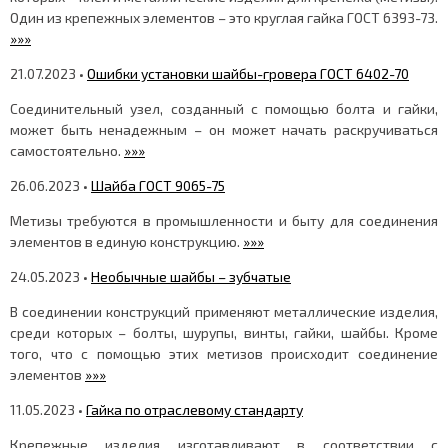
Один из крепежных элементов – это круглая гайка ГОСТ 6393-73.
»»»
21.07.2023 •
Ошибки установки шайбы-гровера ГОСТ 6402-70
Соединительный узел, созданный с помощью болта и гайки,
может быть ненадежным – он может начать раскручиваться
самостоятельно.
»»»
26.06.2023 •
Шайба ГОСТ 9065-75
Метизы требуются в промышленности и быту для соединения
элементов в единую конструкцию.
»»»
24.05.2023 •
Необычные шайбы – зубчатые
В соединении конструкций применяют металлические изделия,
среди которых – болты, шурупы, винты, гайки, шайбы. Кроме
того, что с помощью этих метизов происходит соединение
элементов
»»»
11.05.2023 •
Гайка по отраслевому стандарту
Крепежные изделия изготавливают в соответствии с