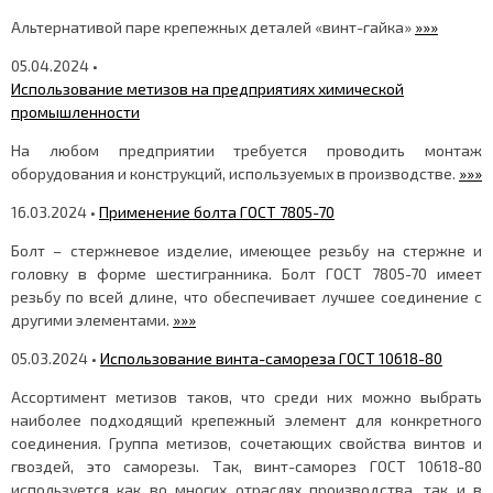
Альтернативой паре крепежных деталей «винт-гайка»
»»»
05.04.2024 •
Использование метизов на предприятиях химической
промышленности
На любом предприятии требуется проводить монтаж
оборудования и конструкций, используемых в производстве.
»»»
16.03.2024 •
Применение болта ГОСТ 7805-70
Болт – стержневое изделие, имеющее резьбу на стержне и
головку в форме шестигранника. Болт ГОСТ 7805-70 имеет
резьбу по всей длине, что обеспечивает лучшее соединение с
другими элементами.
»»»
05.03.2024 •
Использование винта-самореза ГОСТ 10618-80
Ассортимент метизов таков, что среди них можно выбрать
наиболее подходящий крепежный элемент для конкретного
соединения. Группа метизов, сочетающих свойства винтов и
гвоздей, это саморезы. Так, винт-саморез ГОСТ 10618-80
используется как во многих отраслях производства, так и в