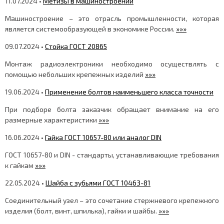
11.07.2024 •
Метизы в машиностроении
Машиностроение – это отрасль промышленности, которая
является системообразующей в экономике России.
»»»
09.07.2024 •
Стойка ГОСТ 20865
Монтаж радиоэлектроники необходимо осуществлять с
помощью небольших крепежных изделий
»»»
19.06.2024 •
Применение болтов наименьшего класса точности
При подборе болта заказчик обращает внимание на его
размерные характеристики
»»»
16.06.2024 •
Гайка ГОСТ 10657-80 или аналог DIN
ГОСТ 10657-80 и DIN - стандарты, устанавливающие требования
к гайкам
»»»
22.05.2024 •
Шайба с зубьями ГОСТ 10463-81
Соединительный узел – это сочетание стержневого крепежного
изделия (болт, винт, шпилька), гайки и шайбы.
»»»