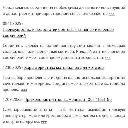
Неразъемные соединения необходимы для многих конструкций
в авиастроении, приборостроении, сельском хозяйстве
»»»
08.11.2025 •
Преимущества и недостатки болтовых, сварных и клеевых
соединений
Соединять элементы одной конструкции можно с помощью
сварки, клея или крепежных метизов. Каждый из этих способов
соединения имеет свои преимущества и недостатки.
»»»
12.10.2025 •
Характеристика материалов для метизов
При выборе крепежного изделия важно использовать принцип
сочетаемости материала соединяемых элементов и материала
крепежа.
»»»
17.09.2025 •
Применение винтов-саморезов ГОСТ 11651-80
Самонарезающие винты – это метизы, имеющие плоскую
головку с прямым или крестообразным шлицем с одного конца
и острие на другом.
»»»