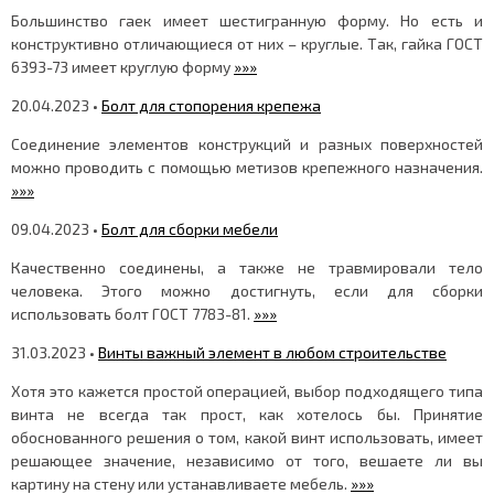
Большинство гаек имеет шестигранную форму. Но есть и
конструктивно отличающиеся от них – круглые. Так, гайка ГОСТ
6393-73 имеет круглую форму
»»»
20.04.2023 •
Болт для стопорения крепежа
Соединение элементов конструкций и разных поверхностей
можно проводить с помощью метизов крепежного назначения.
»»»
09.04.2023 •
Болт для сборки мебели
Качественно соединены, а также не травмировали тело
человека. Этого можно достигнуть, если для сборки
использовать болт ГОСТ 7783-81.
»»»
31.03.2023 •
Винты важный элемент в любом строительстве
Хотя это кажется простой операцией, выбор подходящего типа
винта не всегда так прост, как хотелось бы. Принятие
обоснованного решения о том, какой винт использовать, имеет
решающее значение, независимо от того, вешаете ли вы
картину на стену или устанавливаете мебель.
»»»