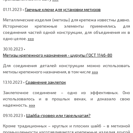
01.11.2023 •
Гаечные ключи для установки метизов
Металлические изделия (метизы) для крепежа известны давно.
Исторически крепежные элементы применялись для
соединения частей одной конструкции, для объединения их в
одно целое.
»»»
30.10.2023 •
Метизы крепежного назначения - шурупы ГОСТ 1146-80
Для соединения деталей конструкции можно использовать
метизы крепежного назначения, в том числе
»»»
13.10.2023 •
Сравнение заклепок
Заклепочное соединение – одно из эффективных. Оно
использовалось и в прошлых веках, и доказало свою
надежность.
»»»
09.10.2023 •
Шайба-гровер или тарельчатая?
Кроме традиционных – круглых и плоских шайб – в метизной
промышленности изготавливаются крепежные изделия другой