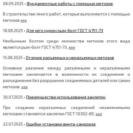
08.09.2025 •
Фундаментные работы с помощью метизов
В строительстве много работ, которые выполняются с помощью
метизов
»»»
18.08.2025 •
Для чего нужен рым-болт ГОСТ 4751-73
Необычным болтом среди множества метизов этого вида
является рым-болт ГОСТ 4751-73.
»»»
15.08.2025 •
Отличие разъемных и неразъемных метизов
Основное различие между разъёмными и неразъёмными
метизами заключается в возможности их соединения и
разъединения без разрушения соединяемых деталей или самих
метизов.
»»»
30.07.2025 •
Преимущества использования заклепок
При создании неразъемных соединений незаменимыми
метизами становятся заклепки ГОСТ 10302-80.
»»»
22.07.2025 •
Ошибки установки винта-самореза