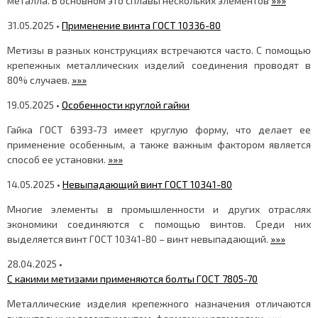
металла. В основном это сплавы нескольких элементов
»»»
31.05.2025 •
Применение винта ГОСТ 10336-80
Метизы в разных конструкциях встречаются часто. С помощью
крепежных металлических изделий соединения проводят в
80% случаев.
»»»
19.05.2025 •
Особенности круглой гайки
Гайка ГОСТ 6393-73 имеет круглую форму, что делает ее
применение особенным, а также важным фактором является
способ ее установки.
»»»
14.05.2025 •
Невыпадающий винт ГОСТ 10341-80
Многие элементы в промышленности и других отраслях
экономики соединяются с помощью винтов. Среди них
выделяется винт ГОСТ 10341-80 – винт невыпадающий.
»»»
28.04.2025 •
С какими метизами применяются болты ГОСТ 7805-70
Металлические изделия крепежного назначения отличаются