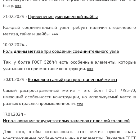
быту.
»»»
21.02.2024 •
Применение уменьшенной шайбы
Каждый соединительный узел требует наличия стержневого
метиза, гайки и шайбы.
»»»
10.02.2024 •
Роль длины метиза при создании соединительного узла
Так, у болта ГОСТ 52644 есть особенные элементы, которые
учитываются при монтаже конструкции.
»»»
30.01.2024 •
Возможно самый распространенный метиз
Самый распространенный метиз – это болт ГОСТ 7795-70,
имеющий особенности конструкции, но используемый часто в
разных отраслях промышленности.
»»»
17.01.2024 •
Использование полупустотелых заклепок с плоской головкой
Для того, чтобы использовать этот метиз, нужно знать
конструктивные особенности и иные параметры. Заклепка ГОСТ