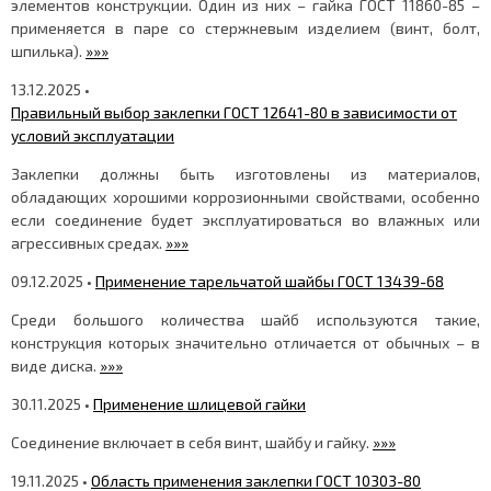
элементов конструкции. Один из них – гайка ГОСТ 11860-85 –
применяется в паре со стержневым изделием (винт, болт,
шпилька).
»»»
13.12.2025 •
Правильный выбор заклепки ГОСТ 12641-80 в зависимости от
условий эксплуатации
Заклепки должны быть изготовлены из материалов,
обладающих хорошими коррозионными свойствами, особенно
если соединение будет эксплуатироваться во влажных или
агрессивных средах.
»»»
09.12.2025 •
Применение тарельчатой шайбы ГОСТ 13439-68
Среди большого количества шайб используются такие,
конструкция которых значительно отличается от обычных – в
виде диска.
»»»
30.11.2025 •
Применение шлицевой гайки
Соединение включает в себя винт, шайбу и гайку.
»»»
19.11.2025 •
Область применения заклепки ГОСТ 10303-80