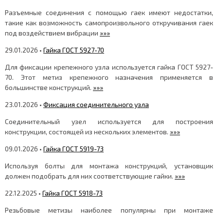
Разъемные соединения с помощью гаек имеют недостатки,
такие как возможность самопроизвольного откручивания гаек
под воздействием вибрации
»»»
29.01.2026 •
Гайка ГОСТ 5927-70
Для фиксации крепежного узла используется гайка ГОСТ 5927-
70. Этот метиз крепежного назначения применяется в
большинстве конструкций.
»»»
23.01.2026 •
Фиксация соединительного узла
Соединительный узел используется для построения
конструкции, состоящей из нескольких элементов.
»»»
09.01.2026 •
Гайка ГОСТ 5919-73
Используя болты для монтажа конструкций, установщик
должен подобрать для них соответствующие гайки.
»»»
22.12.2025 •
Гайка ГОСТ 5918-73
Резьбовые метизы наиболее популярны при монтаже