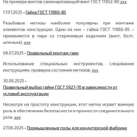
На примере винтов самонарезающий винт ГОСТ 11652-80
»»»
17.07.2025 •
Гайка ГОСТ 11860-85
Резьбовые метизы наиболее популярны при монтаже
элементов конструкции. Один из них – гайка ГОСТ 11860-85 –
применяется в паре со стержневым изделием (винт, болт,
шпилька).
»»»
08.07.2025 •
Правильный монтаж гаек
Использование специальных инструментов, следование
инструкциям, проверка состояния метизов.
»»»
30.06.2025 •
Правильный выбор гайки ГОСТ 5927-70 в зависимости от
условий эксплуатации
Несмотря на простоту конструкции, этот метиз играет важную
роль в обеспечении безопасности и прочности соединительного
узла.
»»»
27.06.2025 •
Промышленные полы для кондитерской фабрики