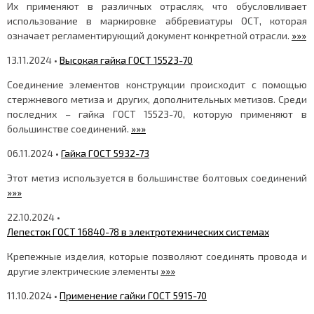
Их применяют в различных отраслях, что обусловливает
использование в маркировке аббревиатуры ОСТ, которая
означает регламентирующий документ конкретной отрасли.
»»»
13.11.2024 •
Высокая гайка ГОСТ 15523-70
Соединение элементов конструкции происходит с помощью
стержневого метиза и других, дополнительных метизов. Среди
последних – гайка ГОСТ 15523-70, которую применяют в
большинстве соединений.
»»»
06.11.2024 •
Гайка ГОСТ 5932-73
Этот метиз используется в большинстве болтовых соединений
»»»
22.10.2024 •
Лепесток ГОСТ 16840-78 в электротехнических системах
Крепежные изделия, которые позволяют соединять провода и
другие электрические элементы
»»»
11.10.2024 •
Применение гайки ГОСТ 5915-70