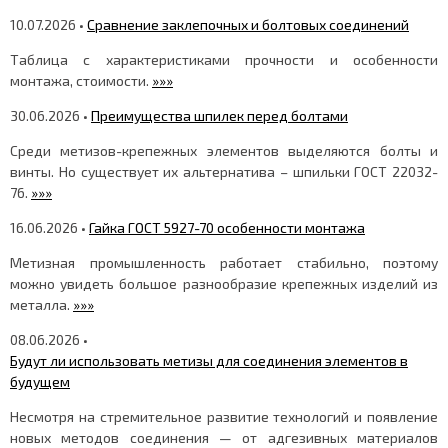
10.07.2026 •
Сравнение заклепочных и болтовых соединений
Таблица с характеристиками прочности и особенности
монтажа, стоимости.
»»»
30.06.2026 •
Преимущества шпилек перед болтами
Среди метизов-крепежных элементов выделяются болты и
винты. Но существует их альтернатива – шпильки ГОСТ 22032-
76.
»»»
16.06.2026 •
Гайка ГОСТ 5927-70 особенности монтажа
Метизная промышленность работает стабильно, поэтому
можно увидеть большое разнообразие крепежных изделий из
металла.
»»»
08.06.2026 •
Будут ли использовать метизы для соединения элементов в
будущем
Несмотря на стремительное развитие технологий и появление
новых методов соединения — от адгезивных материалов