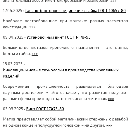
значительным ассортиментом, формами и размерами.
»»»
17.04.2025 •
Гаечно-болтовое соединение с гайка ГОСТ 10657-80
Наиболее востребованное при монтаже разных элементов
конструкции.
»»»
09.04.2025 •
Установочный винт ГОСТ 1478-93
Большинство метизов крепежного назначения – это винты,
болты и гайки.
»»»
18.03.2025 •
Инновации и новые технологии в производстве крепежных
изделий
Современная промышленность развивается благодаря
научным достижениям. Это означает, что развитие получают
разные сферы производства, в том числе и метизная.
»»»
03.03.2025 •
Винт ГОСТ 17473-80
Метиз представляет собой металлический стержень с резьбой
на одном конце и полукруглой головкой – на другом.
»»»