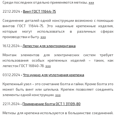
Среди последних отдельно применяются метизы.
»»»
22.12.2024 •
Винт ГОСТ 11644-75
Соединение деталей одной конструкции возможно с помощью
винтов ГОСТ 11644-75. Это надежные крепежные изделия,
которые могут использоваться в различных сферах
производства и быту.
»»»
16.12.2024 •
Лепестки для электромонтажа
Монтаж элементов для электрических систем требует
использования особых крепежных изделий – таких, как
лепесток ГОСТ 16840-78.
»»»
03.12.2024 •
Что нужно для уплотнения крепежа
Крепежный узел – это сочетание болта и гайки. Кроме болта это
может быть винт или шпилька. Крепеж позволяет соединять
элементы одной конструкции.
»»»
22.11.2024 •
Применение болта ОСТ 1 31109-80
Метизы для крепежа используются в большинстве соединений.