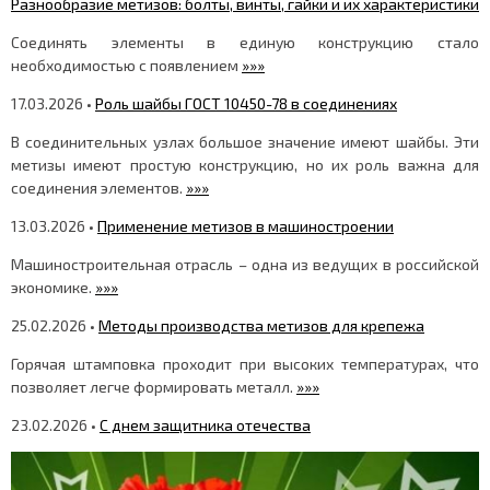
Разнообразие метизов: болты, винты, гайки и их характеристики
Соединять элементы в единую конструкцию стало
необходимостью с появлением
»»»
17.03.2026 •
Роль шайбы ГОСТ 10450-78 в соединениях
В соединительных узлах большое значение имеют шайбы. Эти
метизы имеют простую конструкцию, но их роль важна для
соединения элементов.
»»»
13.03.2026 •
Применение метизов в машиностроении
Машиностроительная отрасль – одна из ведущих в российской
экономике.
»»»
25.02.2026 •
Методы производства метизов для крепежа
Горячая штамповка проходит при высоких температурах, что
позволяет легче формировать металл.
»»»
23.02.2026 •
C днем защитника отечества