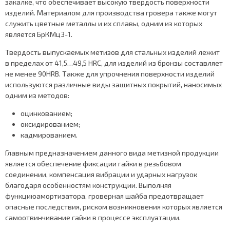
закалке, что обеспечивает высокую твердость поверхности
изделий. Материалом для производства гровера также могут
служить цветные металлы и их сплавы, одним из которых
является БрКМц3-1.
Твердость выпускаемых метизов для стальных изделий лежит
в пределах от 41,5…49,5 HRC, для изделий из бронзы составляет
не менее 90HRB. Также для упрочнения поверхности изделий
используются различные виды защитных покрытий, наносимых
одним из методов:
оцинкованием;
оксидированием;
кадмированием.
Главным предназначением данного вида метизной продукции
является обеспечение фиксации гайки в резьбовом
соединении, компенсация вибрации и ударных нагрузок
благодаря особенностям конструкции. Выполняя
функциюамортизатора, гроверная шайба предотвращает
опасные последствия, риском возникновения которых является
самоотвинчивание гайки в процессе эксплуатации.