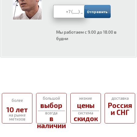
Мы работаем с 9.00 до 18.00 в
будни
большой
низкие
доставка
более
выбор
цены
Россия
10 лет
и СНГ
всегда
система
на рынке
в
скидок
метизов
наличии