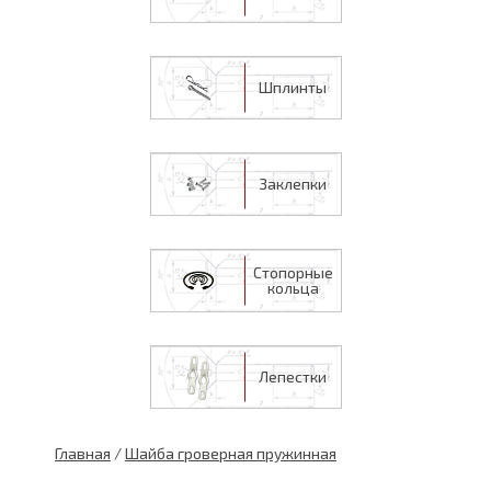
Шплинты
Заклепки
Стопорные
кольца
Лепестки
Главная
/
Шайба гроверная пружинная