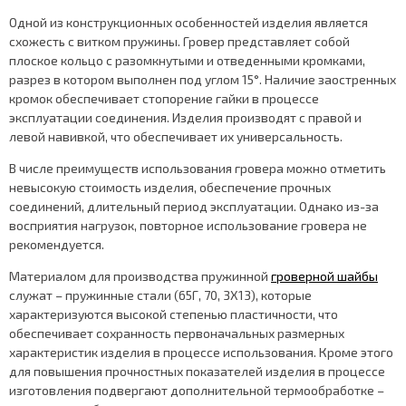
Одной из конструкционных особенностей изделия является
схожесть с витком пружины. Гровер представляет собой
плоское кольцо с разомкнутыми и отведенными кромками,
разрез в котором выполнен под углом 15°. Наличие заостренных
кромок обеспечивает стопорение гайки в процессе
эксплуатации соединения. Изделия производят с правой и
левой навивкой, что обеспечивает их универсальность.
В числе преимуществ использования гровера можно отметить
невысокую стоимость изделия, обеспечение прочных
соединений, длительный период эксплуатации. Однако из-за
восприятия нагрузок, повторное использование гровера не
рекомендуется.
Материалом для производства пружинной
гроверной шайбы
служат – пружинные стали (65Г, 70, 3Х13), которые
характеризуются высокой степенью пластичности, что
обеспечивает сохранность первоначальных размерных
характеристик изделия в процессе использования. Кроме этого
для повышения прочностных показателей изделия в процессе
изготовления подвергают дополнительной термообработке –