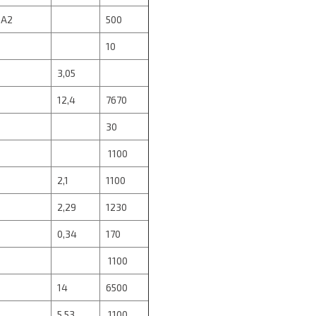
 А2
500
10
3,05
12,4
7670
30
1100
2,1
1100
2,29
1230
0,34
170
1100
14
6500
5,53
1100