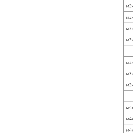
м3х
м3х
м3х
м3х
м3х
м3х
м3х
м4х
м4х
м4х