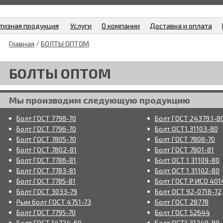
тизная продукция
Услуги
О компании
Доставка и оплата
Главная
/
БОЛТЫ ОПТОМ
БОЛТЫ ОПТОМ
Мы производим следующую продукцию
Болт ГОСТ 7798-70
Болт ГОСТ 24379.1-8
Болт ГОСТ 7796-70
Болт ОСТ1.31103-80
Болт ГОСТ 7805-70
Болт ГОСТ 7808-70
Болт ГОСТ 7802-81
Болт ГОСТ 7801-81
Болт ГОСТ 7786-81
Болт ОСТ 1 31109-80
Болт ГОСТ 7783-81
Болт ОСТ 1 31102-80
Болт ГОСТ 7785-81
Болт ГОСТ Р ИСО 401
Болт ГОСТ 3033-79
Болт ОСТ 92-0718-72
Рым болт ГОСТ 4751-73
Болт ГОСТ 28778
Болт ГОСТ 7795-70
Болт ГОСТ 52644
Болт ГОСТ 14724-69
Болт ОСТ1.31240-80