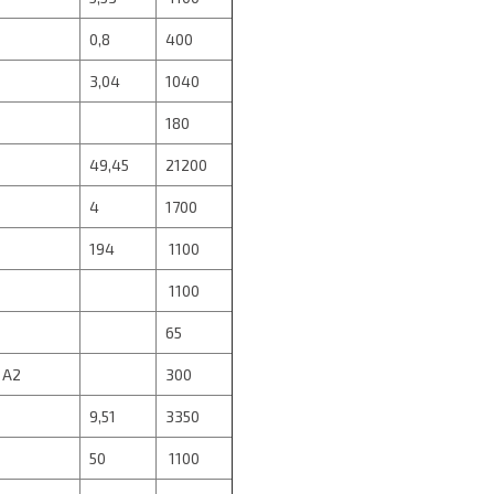
0,8
400
3,04
1040
180
49,45
21200
4
1700
194
1100
1100
65
 А2
300
9,51
3350
50
1100