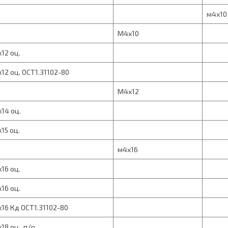
м4х10
М4х10
12 оц.
12 оц. ОСТ1.31102-80
М4х12
14 оц.
15 оц.
м4х16
16 оц.
16 оц.
16 Кд ОСТ1.31102-80
18 оц., п/р.