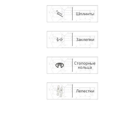
Шплинты
Заклепки
Стопорные
кольца
Лепестки