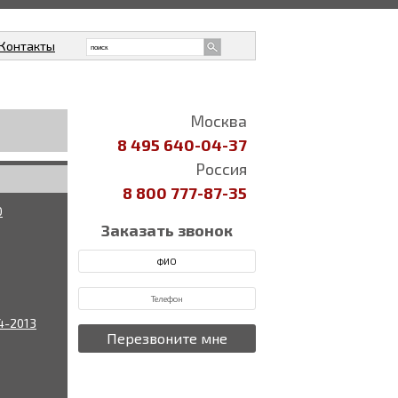
Контакты
Москва
8 495 640-04-37
Россия
8 800 777-87-35
0
Заказать звонок
4-2013