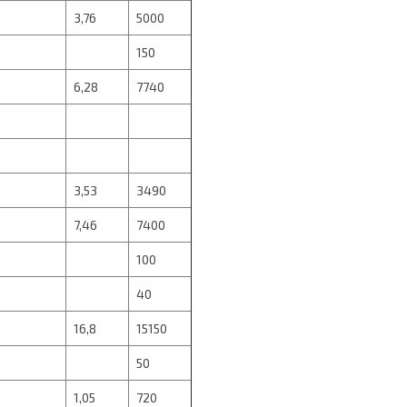
3,76
5000
150
6,28
7740
3,53
3490
7,46
7400
100
40
16,8
15150
50
1,05
720