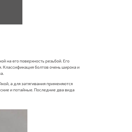
й на его поверхность резьбой. Его
. Классификация болтов очень широка и
а.
айкой, а для затягивания применяются
ские и потайные. Последние два вида