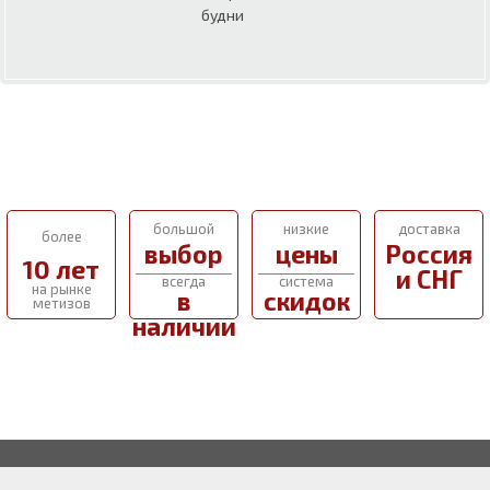
будни
большой
низкие
доставка
более
выбор
цены
Россия
10 лет
и СНГ
всегда
система
на рынке
в
скидок
метизов
наличии