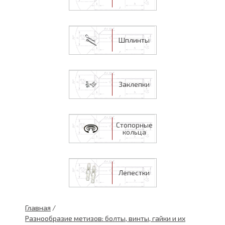
Шплинты
Заклепки
Стопорные
кольца
Лепестки
Главная
/
Разнообразие метизов: болты, винты, гайки и их