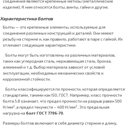
соединения являются крепежные метизы (металлические
изделия). К ним относятся болты, винты, гайки и другие.
Характеристика болтов
Болты — это крепежные элементы, используемые для
соединения различных конструкций и деталей. Они имеют
резьбу на стержне и, как правило, работают в паре с гайкой. Их
отличают следующие характеристики.
Болты могут быть изготовлены из различных материалов,
таких как углеродная сталь, нержавеющая сталь, бронза,
алюминий и т.д. Выбор материала зависит от условий
эксплуатации, необходимых механических свойств и
коррозионной стойкости.
Болты классифицируются по прочности, которая определяется
стандартами, такими как ISO, ГОСТ. Например, класс прочности
болта 5.8 означает, что предел прочности на разрыв равен 500
2
2
Н/мм
,а предел текучести – 400 Н/мм
. Это предельная
нагрузка на
болт ГОСТ 7796-70
.
Размеры болтов включают в себя диаметр стержня и длину,