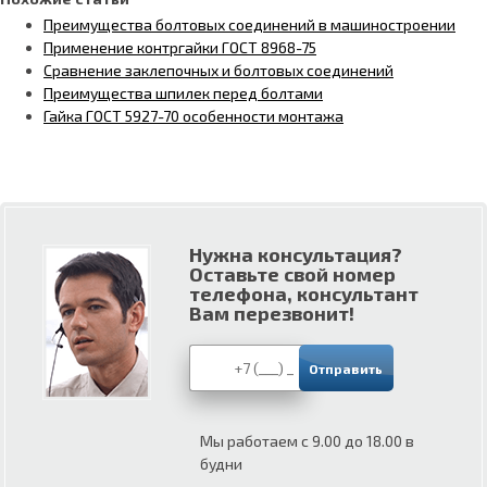
Преимущества болтовых соединений в машиностроении
Применение контргайки ГОСТ 8968-75
Сравнение заклепочных и болтовых соединений
Преимущества шпилек перед болтами
Гайка ГОСТ 5927-70 особенности монтажа
Нужна консультация?
Оставьте свой номер
телефона, консультант
Вам перезвонит!
Мы работаем с 9.00 до 18.00 в
будни