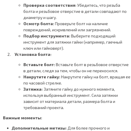
Проверка соответствия:
Убедитесь, что резьба
болта и резьбовое отверстие в детали совпадают по
диаметру и шагу.
Осмотр болта:
Проверьте болт на наличие
повреждений, искривлений или загрязнений.
Подбор инструмента:
Выберите подходящий
инструмент для затяжки гайки (например, гаечный
ключ или гайковерт).
Установка болта:
Вставьте болт:
Вставьте болт в резьбовое отверстие
в детали, следя за тем, чтобы он не перекосился.
Накрутите гайку:
Накрутите гайку на болт, вращая ее
по часовой стрелке.
Затяжка:
Затяните гайку до нужного момента,
используя выбранный инструмент. Сила затяжки
зависит от материала детали, размера болта и
требований проекта.
Важные моменты:
Дополнительные метизы:
Для более прочного и