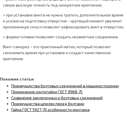
самую высокую точность под конкретное крепление;
= при установке винта не нужно тратить дополнительное время
и усилия на подготовку отверстия – крутящий момент увеличит
приложенную силу и позволит зафиксировать винт в отверстии;
= форма головки позволяет создать незаметное соединение.
Винт-саморез – это практичный метиз, который позволит
сэкономить время при установке и создаст качественное
крепление.
Похожие статьи
Преимущества болтовых соединений в машиностроении
Применение контргайки ГОСТ 8968-75
Сравнение заклепочных и болтовых соединений
Преимущества шпилек перед болтами
Гайка ГОСТ 5927-70 особенности монтажа