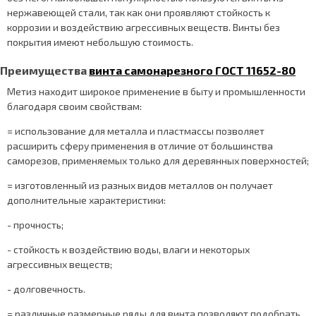
нержавеющей стали, так как они проявляют стойкость к
коррозии и воздействию агрессивных веществ. Винты без
покрытия имеют небольшую стоимость.
Преимущества
винта самонарезного ГОСТ 11652-80
Метиз находит широкое применение в быту и промышленности
благодаря своим свойствам:
= использование для металла и пластмассы позволяет
расширить сферу применения в отличие от большинства
саморезов, применяемых только для деревянных поверхностей;
= изготовленный из разных видов металлов он получает
дополнительные характеристики:
- прочность;
- стойкость к воздействию воды, влаги и некоторых
агрессивных веществ;
- долговечность.
= различные размерные ряды для винта позволяют подобрать