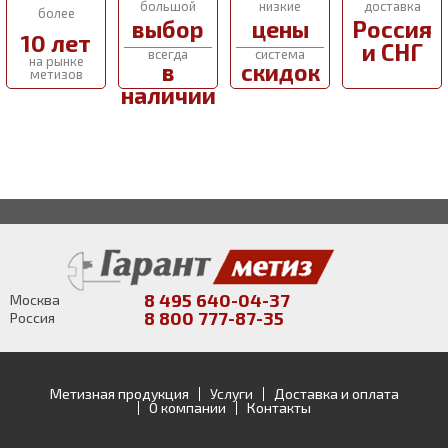
большой
низкие
доставка
более
выбор
цены
Россия
10 лет
и СНГ
всегда
система
на рынке
в
скидок
метизов
наличии
8 495 640-04-37
Москва
8 800 777-87-35
Россия
Метизная продукция
Услуги
Доставка и оплата
О компании
Контакты