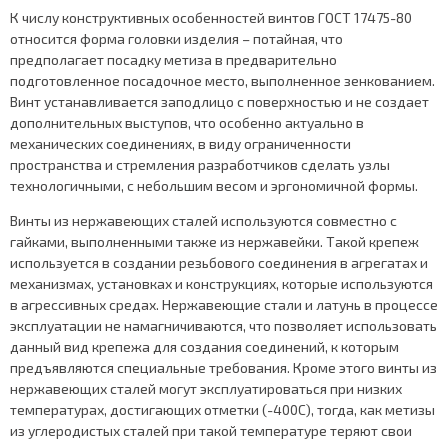
К числу конструктивных особенностей винтов ГОСТ 17475-80
относится форма головки изделия – потайная, что
предполагает посадку метиза в предварительно
подготовленное посадочное место, выполненное зенкованием.
Винт устанавливается заподлицо с поверхностью и не создает
дополнительных выступов, что особенно актуально в
механических соединениях, в виду ограниченности
пространства и стремления разработчиков сделать узлы
технологичными, с небольшим весом и эргономичной формы.
Винты из нержавеющих сталей используются совместно с
гайками, выполненными также из нержавейки. Такой крепеж
используется в создании резьбового соединения в агрегатах и
механизмах, установках и конструкциях, которые используются
в агрессивных средах. Нержавеющие стали и латунь в процессе
эксплуатации не намагничиваются, что позволяет использовать
данный вид крепежа для создания соединений, к которым
предъявляются специальные требования. Кроме этого винты из
нержавеющих сталей могут эксплуатироваться при низких
температурах, достигающих отметки (-400С), тогда, как метизы
из углеродистых сталей при такой температуре теряют свои