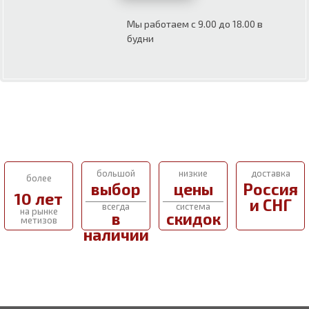
Мы работаем с 9.00 до 18.00 в
будни
большой
низкие
доставка
более
выбор
цены
Россия
10 лет
и СНГ
всегда
система
на рынке
в
скидок
метизов
наличии