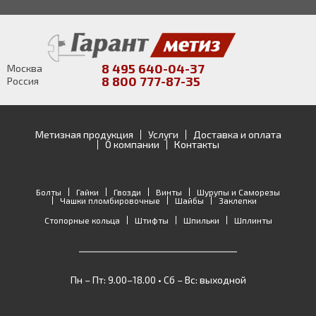
8 495 640-04-37
Москва
8 800 777-87-35
Россия
Метизная продукция
Услуги
Доставка и оплата
О компании
Контакты
Болты
Гайки
Гвозди
Винты
Шурупы и Саморезы
Чашки пломбировочные
Шайбы
Заклепки
Стопорные кольца
Штифты
Шпильки
Шплинты
Пн – Пт: 9.00–18.00 • Сб – Вс: выходной