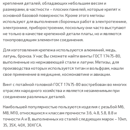
крепления деталей, обладающих небольшим весом и
размерами, в частности – плоских панелей, которые крепят к
основной базовой поверхности. Кроме этого метизы
используют для выполнения сборочных работ в электротехнике,
электронике, приборостроении, поскольку они часто выступают
не только в качестве крепежной детали платы, но и являются
токопроводящим элементом соединения.
Для изготовления крепежа используются алюминий, медь,
латунь, бронза. У нас Вы сможете найти винты ГОСТ 17475-80,
выполненные из нержавеющей стали и латуни. Метизы, для
производства которых используется титан и вольфрам, нашли
свое применение в медицине, космонавтике и авиации.
Винт с потайной головкой ГОСТ 17475-80 востребован во многих
отраслях народного хозяйства и является незаменимым при
соединении различных деталей.
Наибольшей популярностью пользуются изделия с резьбой М6,
М8, М10, относящихся к классам прочности 3.6, 4.8, 5.8, 8.8 и
точности А и В, выполненных из сталей следующих марок – 10кп,
35, 35Х, 40Х, 30ХГСА.