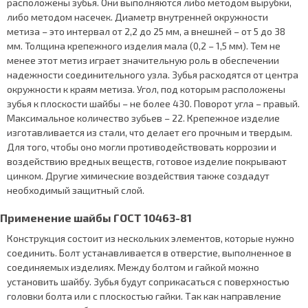
расположены зубья. Они выполняются либо методом вырубки,
либо методом насечек. Диаметр внутренней окружности
метиза – это интервал от 2,2 до 25 мм, а внешней – от 5 до 38
мм. Толщина крепежного изделия мала (0,2 – 1,5 мм). Тем не
менее этот метиз играет значительную роль в обеспечении
надежности соединительного узла. Зубья расходятся от центра
окружности к краям метиза. Угол, под которым расположены
зубья к плоскости шайбы – не более 430. Поворот угла – правый.
Максимальное количество зубьев – 22. Крепежное изделие
изготавливается из стали, что делает его прочным и твердым.
Для того, чтобы оно могли противодействовать коррозии и
воздействию вредных веществ, готовое изделие покрывают
цинком. Другие химические воздействия также создадут
необходимый защитный слой.
Применение шайбы ГОСТ 10463-81
Конструкция состоит из нескольких элементов, которые нужно
соединить. Болт устанавливается в отверстие, выполненное в
соединяемых изделиях. Между болтом и гайкой можно
установить шайбу. Зубья будут соприкасаться с поверхностью
головки болта или с плоскостью гайки. Так как направление