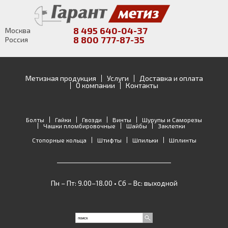
8 495 640-04-37
Москва
8 800 777-87-35
Россия
Метизная продукция
Услуги
Доставка и оплата
О компании
Контакты
Болты
Гайки
Гвозди
Винты
Шурупы и Саморезы
Чашки пломбировочные
Шайбы
Заклепки
Стопорные кольца
Штифты
Шпильки
Шплинты
Пн – Пт: 9.00–18.00 • Сб – Вс: выходной