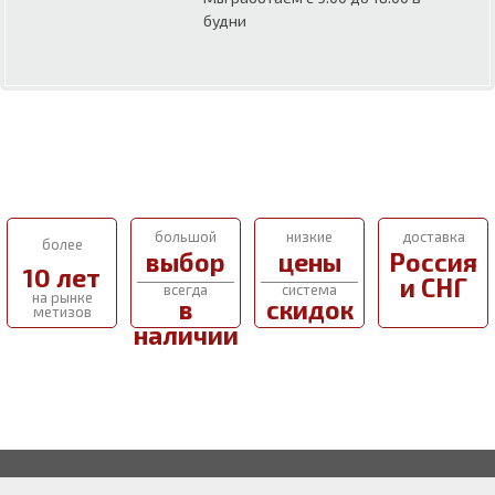
будни
большой
низкие
доставка
более
выбор
цены
Россия
10 лет
и СНГ
всегда
система
на рынке
в
скидок
метизов
наличии