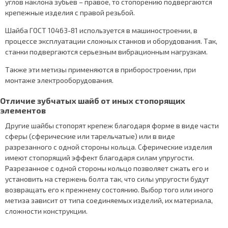
углов наклона зубьев – правое, то стопорению подвергаются
крепежные изделия с правой резьбой.
Шайба ГОСТ 10463-81 используется в машиностроении, в
процессе эксплуатации сложных станков и оборудования. Так,
станки подвергаются серьезным вибрационным нагрузкам.
Также эти метизы применяются в приборостроении, при
монтаже электрооборудования.
Отличие зубчатых шайб от иных стопорящих
элементов
Другие шайбы стопорят крепеж благодаря форме в виде части
сферы (сферические или тарельчатые) или в виде
разрезанного с одной стороны кольца. Сферические изделия
имеют стопорящий эффект благодаря силам упругости.
Разрезанное с одной стороны кольцо позволяет сжать его и
установить на стержень болта так, что силы упругости будут
возвращать его к прежнему состоянию. Выбор того или иного
метиза зависит от типа соединяемых изделий, их материала,
сложности конструкции.