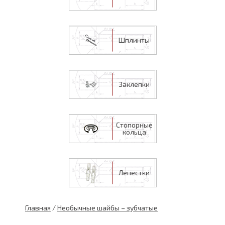
Шплинты
Заклепки
Стопорные
кольца
Лепестки
Главная
/
Необычные шайбы – зубчатые