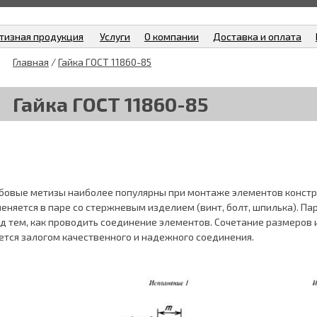
тизная продукция
Услуги
О компании
Доставка и оплата
Главная
/
Гайка ГОСТ 11860-85
Гайка ГОСТ 11860-85
бовые метизы наиболее популярны при монтаже элементов констру
еняется в паре со стержневым изделием (винт, болт, шпилька). 
д тем, как проводить соединение элементов. Сочетание размеров
ется залогом качественного и надежного соединения.