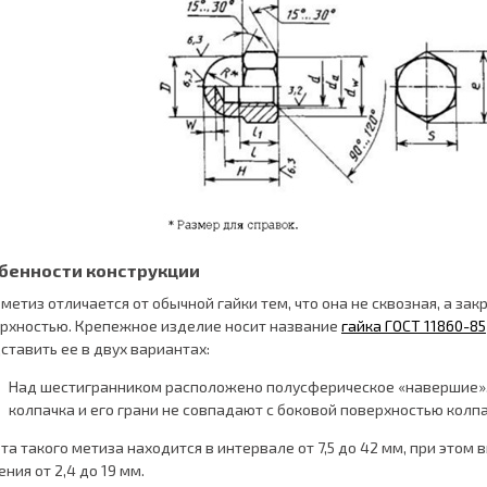
бенности конструкции
 метиз отличается от обычной гайки тем, что она не сквозная, а з
рхностью. Крепежное изделие носит название
гайка ГОСТ 11860-85
ставить ее в двух вариантах:
Над шестигранником расположено полусферическое «навершие».
колпачка и его грани не совпадают с боковой поверхностью колпа
та такого метиза находится в интервале от 7,5 до 42 мм, при этом
ения от 2,4 до 19 мм.