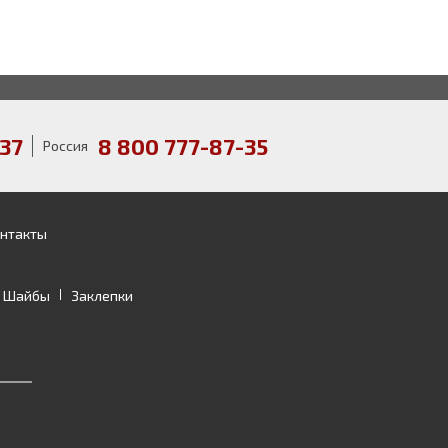
37
8 800 777-87-35
Россия
нтакты
Шайбы
Заклепки