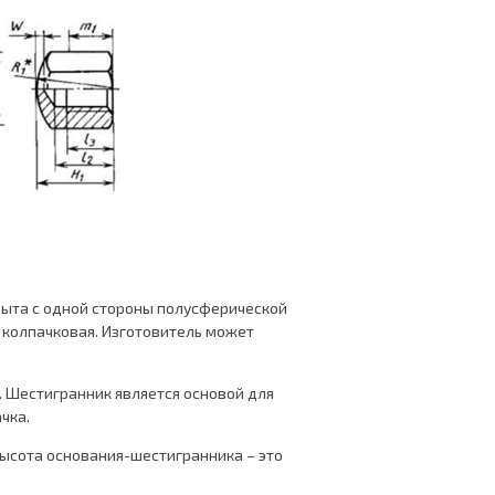
акрыта с одной стороны полусферической
колпачковая. Изготовитель может
 Шестигранник является основой для
чка.
 высота основания-шестигранника – это