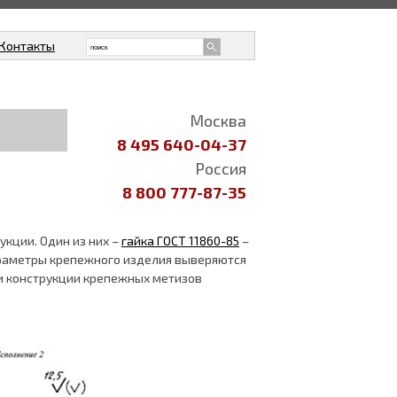
Контакты
Москва
8 495 640-04-37
Россия
8 800 777-87-35
кции. Один из них –
гайка ГОСТ 11860-85
–
Параметры крепежного изделия выверяются
 и конструкции крепежных метизов