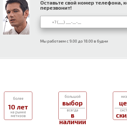
Оставьте свой номер телефона, 
перезвонит!
Мы работаем с 9.00 до 18.00 в будни
большой
низ
более
выбор
це
10 лет
всегда
сис
на рынке
в
ски
метизов
наличии