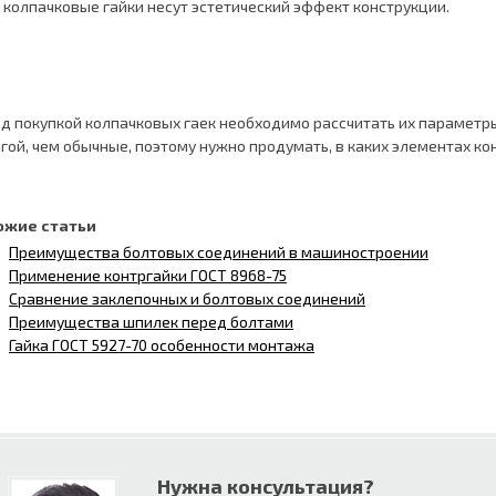
, колпачковые гайки несут эстетический эффект конструкции.
д покупкой колпачковых гаек необходимо рассчитать их параметры 
гой, чем обычные, поэтому нужно продумать, в каких элементах ко
ожие статьи
Преимущества болтовых соединений в машиностроении
Применение контргайки ГОСТ 8968-75
Сравнение заклепочных и болтовых соединений
Преимущества шпилек перед болтами
Гайка ГОСТ 5927-70 особенности монтажа
Нужна консультация?