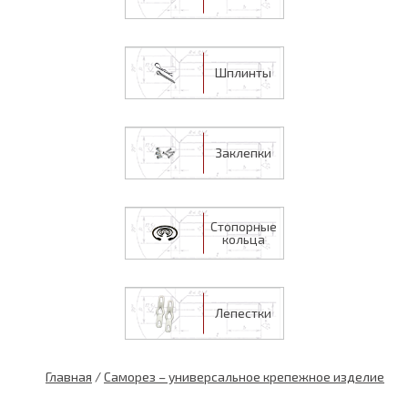
Шплинты
Заклепки
Стопорные
кольца
Лепестки
Главная
/
Саморез – универсальное крепежное изделие