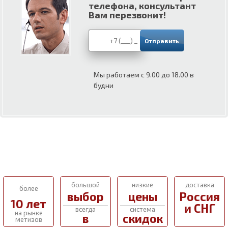
телефона, консультант
Вам перезвонит!
Мы работаем с 9.00 до 18.00 в
будни
большой
низкие
доставка
более
выбор
цены
Россия
10 лет
и СНГ
всегда
система
на рынке
в
скидок
метизов