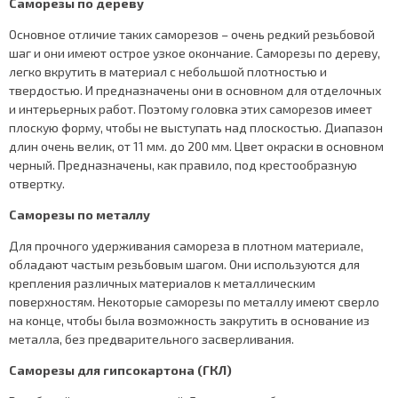
Саморезы по дереву
Основное отличие таких саморезов – очень редкий резьбовой
шаг и они имеют острое узкое окончание. Саморезы по дереву,
легко вкрутить в материал с небольшой плотностью и
твердостью. И предназначены они в основном для отделочных
и интерьерных работ. Поэтому головка этих саморезов имеет
плоскую форму, чтобы не выступать над плоскостью. Диапазон
длин очень велик, от 11 мм. до 200 мм. Цвет окраски в основном
черный. Предназначены, как правило, под крестообразную
отвертку.
Саморезы по металлу
Для прочного удерживания самореза в плотном материале,
обладают частым резьбовым шагом. Они используются для
крепления различных материалов к металлическим
поверхностям. Некоторые саморезы по металлу имеют сверло
на конце, чтобы была возможность закрутить в основание из
металла, без предварительного засверливания.
Саморезы для гипсокартона (ГКЛ)