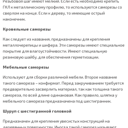
Резьбовой шаг имеют мелкий. Если есть необходимо крепить
ГКЛ к металлическому профилю, то используются саморезы со
сверлом на конце. Если к дереву, то имеющие острый
наконечник.
Кровельные саморезы
Как следует из названия, предназначены для крепления
металлочерепицы и шифера. Эти саморезы имеют специальное
покрытие для влагоустойчивости. Имеют специальную
резиновую шайбу, для обеспечения герметизации.
Мебельные саморезы
Используют для сборки различной мебели. Второе название
такого самореза – конфирмат. Перед закручиванием требуется
предварительно засверлить материал, так как толщина такого
самореза, по всей длине одинаковая. Как правило, шляпка у
мебельного самореза предназначена под шестигранник.
Шуруп с шестигранной головкой
Предназначен для крепления увесистых конструкций на
деревянных поверхностях. Иногда такой саморез называют