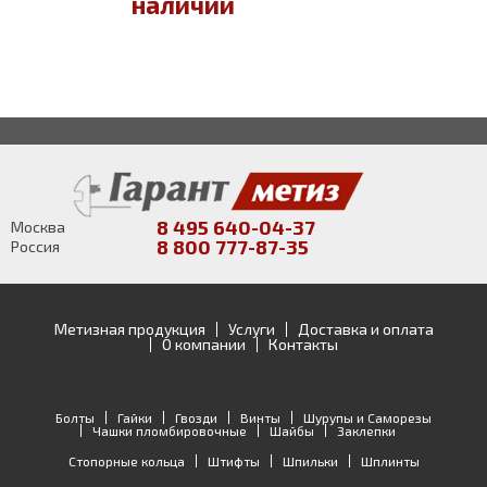
наличии
8 495 640-04-37
Москва
8 800 777-87-35
Россия
Метизная продукция
Услуги
Доставка и оплата
О компании
Контакты
Болты
Гайки
Гвозди
Винты
Шурупы и Саморезы
Чашки пломбировочные
Шайбы
Заклепки
Стопорные кольца
Штифты
Шпильки
Шплинты