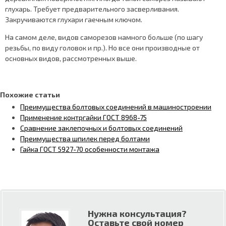
глухарь. Требует предварительного засверливания.
Закручиваются глухари гаечным ключом.
На самом деле, видов саморезов намного больше (по шагу
резьбы, по виду головок и пр.). Но все они производные от
основных видов, рассмотренных выше.
Похожие статьи
Преимущества болтовых соединений в машиностроении
Применение контргайки ГОСТ 8968-75
Сравнение заклепочных и болтовых соединений
Преимущества шпилек перед болтами
Гайка ГОСТ 5927-70 особенности монтажа
Нужна консультация?
Оставьте свой номер