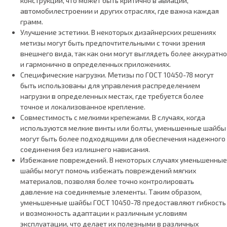
конструкции, что может быть критично в авиации,
автомобилестроении и других отраслях, где важна каждая
грамм.
Улучшение эстетики. В некоторых дизайнерских решениях
метизы могут быть предпочтительными с точки зрения
внешнего вида, так как они могут выглядеть более аккуратно
и гармонично в определенных приложениях.
Специфические нагрузки. Метизы по ГОСТ 10450-78 могут
быть использованы для управления распределением
нагрузки в определенных местах, где требуется более
точное и локализованное крепление.
Совместимость с мелкими крепежами. В случаях, когда
используются мелкие винты или болты, уменьшенные шайбы
могут быть более подходящими для обеспечения надежного
соединения без излишнего нависания.
Избежание повреждений. В некоторых случаях уменьшенные
шайбы могут помочь избежать повреждений мягких
материалов, позволяя более точно контролировать
давление на соединяемые элементы. Таким образом,
уменьшенные шайбы ГОСТ 10450-78 предоставляют гибкость
и возможность адаптации к различным условиям
эксплуатации, что делает их полезными в различных