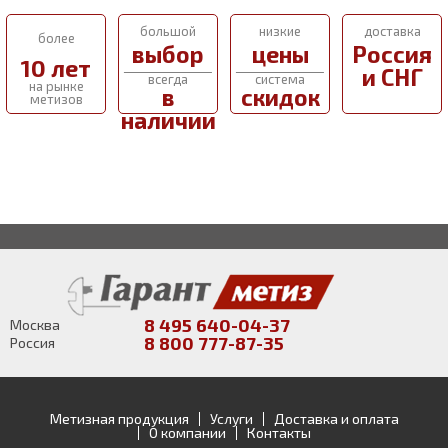
большой
низкие
доставка
более
выбор
цены
Россия
10 лет
и СНГ
всегда
система
на рынке
в
скидок
метизов
наличии
8 495 640-04-37
Москва
8 800 777-87-35
Россия
Метизная продукция
Услуги
Доставка и оплата
О компании
Контакты