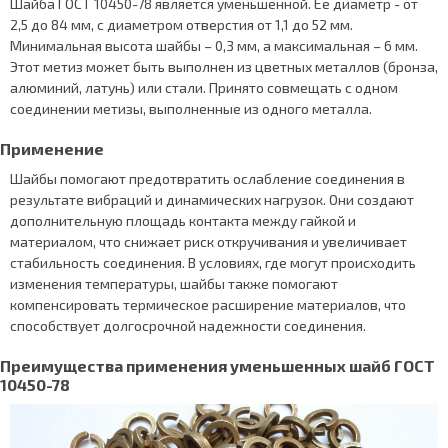
Шайба ГОСТ 10450-78 является уменьшенной. Ее диаметр - от
2,5 до 84 мм, с диаметром отверстия от 1,1 до 52 мм.
Минимальная высота шайбы – 0,3 мм, а максимальная – 6 мм.
Этот метиз может быть выполнен из цветных металлов (бронза,
алюминий, латунь) или стали. Принято совмещать с одном
соединении метизы, выполненные из одного металла.
Применение
Шайбы помогают предотвратить ослабление соединения в
результате вибраций и динамических нагрузок. Они создают
дополнительную площадь контакта между гайкой и
материалом, что снижает риск откручивания и увеличивает
стабильность соединения. В условиях, где могут происходить
изменения температуры, шайбы также помогают
компенсировать термическое расширение материалов, что
способствует долгосрочной надежности соединения.
Преимущества применения уменьшенных шайб ГОСТ
10450-78