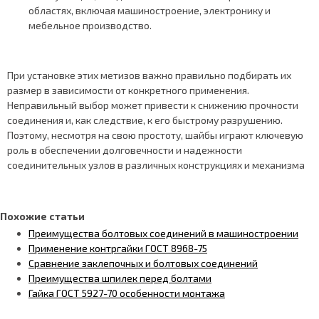
областях, включая машиностроение, электронику и
мебельное производство.
При установке этих метизов важно правильно подбирать их
размер в зависимости от конкретного применения.
Неправильный выбор может привести к снижению прочности
соединения и, как следствие, к его быстрому разрушению.
Поэтому, несмотря на свою простоту, шайбы играют ключевую
роль в обеспечении долговечности и надежности
соединительных узлов в различных конструкциях и механизма
Похожие статьи
Преимущества болтовых соединений в машиностроении
Применение контргайки ГОСТ 8968-75
Сравнение заклепочных и болтовых соединений
Преимущества шпилек перед болтами
Гайка ГОСТ 5927-70 особенности монтажа