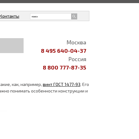
Контакты
Москва
8 495 640-04-37
Россия
8 800 777-87-35
акие, как, например,
винт ГОСТ 1477-93
. Его
ажно понимать особенности конструкции и