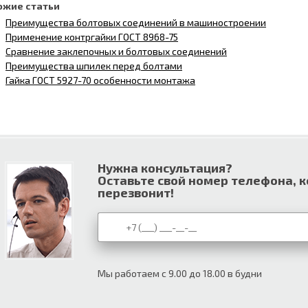
ожие статьи
Преимущества болтовых соединений в машиностроении
Применение контргайки ГОСТ 8968-75
Сравнение заклепочных и болтовых соединений
Преимущества шпилек перед болтами
Гайка ГОСТ 5927-70 особенности монтажа
Нужна консультация?
Оставьте свой номер телефона, 
перезвонит!
Мы работаем с 9.00 до 18.00 в будни