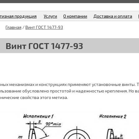
тизная продукция
Услуги
О компании
Доставка и оплата
Главная
/
Винт ГОСТ 1477-93
Винт ГОСТ 1477-93
зных механизмах и конструкциях применяют установочные винты. Т
льзование обусловлено простотой и надежностью крепления. Но в
нические свойства этого метиза.