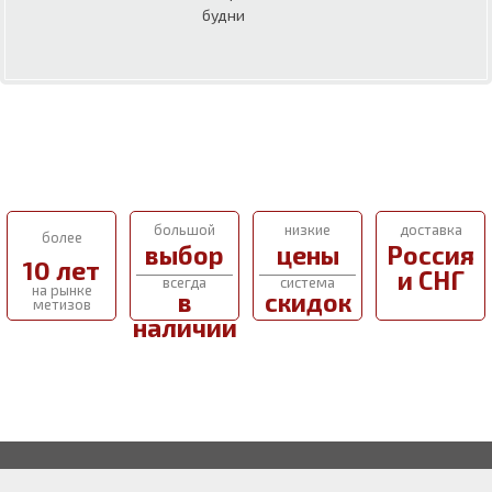
будни
большой
низкие
доставка
более
выбор
цены
Россия
10 лет
и СНГ
всегда
система
на рынке
в
скидок
метизов
наличии