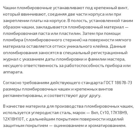
Чашки пломбировочные устанавливают под крепежный винт,
который ввинчивают, соединяя две части корпуса или при
закреплении платы на корпусе. В полость, установленной таким
образом чашки, закладывается пломбировочный материал —
пломбировочная паста или пластилин. Затем при помощи
пломбира (пломбировочного стержня) на поверхности мягкого
материала оставляется оттиск уникального клейма. Данные
опломбирования заносятся в специальный регистрационный
журнал с указанием даты пломбировки и фамилии мастера,
несущего ответственность за работоспособность прибора или
аппарата.
Согласно требованиям действующего стандарта ГОСТ 18678-73
размеры пломбировочных чашек и крепежных винтов
регламентированы, и соответствуют друг другу.
В качестве материла для производства пломбировочных чашек,
используется углеродистая сталь, марок — 8кп, Ст10, 17Х18Н9,
12Х18Н10Т, с дальнейшим покрытием поверхности изделий
защитным покрытием — оцинкованием и хроматированием.