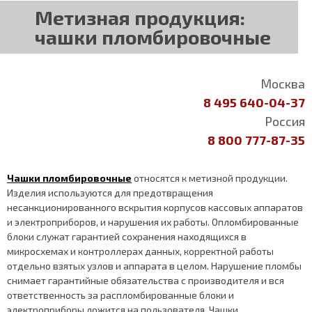
Метизная продукция:
чашки пломбировочные
Москва
8 495 640-04-37
Россия
8 800 777-87-35
Чашки пломбировочные
относятся к метизной продукции.
Изделия используются для предотвращения
несанкционированного вскрытия корпусов кассовых аппаратов
и электроприборов, и нарушения их работы. Опломбированные
блоки служат гарантией сохранения находящихся в
микросхемах и контроллерах данных, корректной работы
отдельно взятых узлов и аппарата в целом. Нарушение пломбы
снимает гарантийные обязательства с производителя и вся
ответственность за распломбированные блоки и
электроприборы ложится на пользователя. Чашки