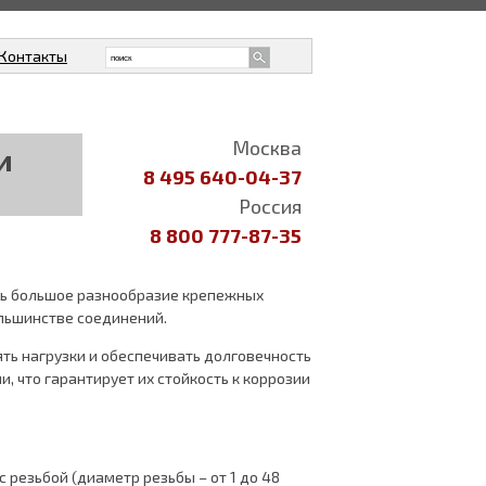
Контакты
Москва
и
8 495 640-04-37
Россия
8 800 777-87-35
ть большое разнообразие крепежных
ольшинстве соединений.
ть нагрузки и обеспечивать долговечность
, что гарантирует их стойкость к коррозии
 резьбой (диаметр резьбы – от 1 до 48