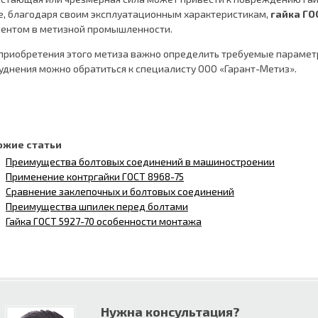
е, благодаря своим эксплуатационным характеристикам,
гайка ГО
ентом в метизной промышленности.
приобретения этого метиза важно определить требуемые параметры
уднения можно обратиться к специалисту ООО «Гарант-Метиз».
ожие статьи
Преимущества болтовых соединений в машиностроении
Применение контргайки ГОСТ 8968-75
Сравнение заклепочных и болтовых соединений
Преимущества шпилек перед болтами
Гайка ГОСТ 5927-70 особенности монтажа
Нужна консультация?