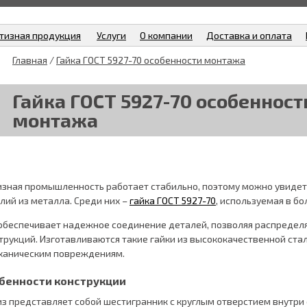
тизная продукция
Услуги
О компании
Доставка и оплата
Главная
/
Гайка ГОСТ 5927-70 особенности монтажа
Гайка ГОСТ 5927-70 особенност
монтажа
зная промышленность работает стабильно, поэтому можно увиде
лий из металла. Среди них –
гайка ГОСТ 5927-70
, используемая в б
обеспечивает надежное соединение деталей, позволяя распределя
трукций. Изготавливаются такие гайки из высококачественной стали
ханическим повреждениям.
бенности конструкции
з представляет собой шестигранник с круглым отверстием внутри с