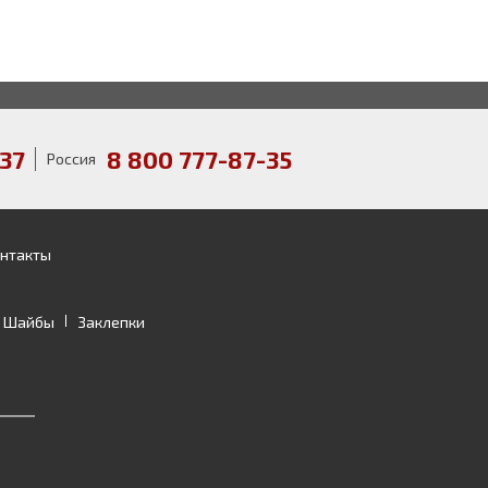
37
8 800 777-87-35
Россия
нтакты
Шайбы
Заклепки