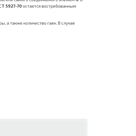
СТ 5927-70
остается востребованным
, а также количество гаек. В случае