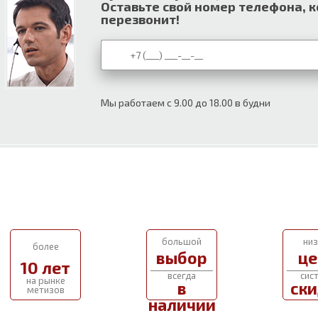
Оставьте свой номер телефона, 
перезвонит!
Мы работаем с 9.00 до 18.00 в будни
большой
низ
более
выбор
це
10 лет
всегда
сис
на рынке
в
ски
метизов
наличии