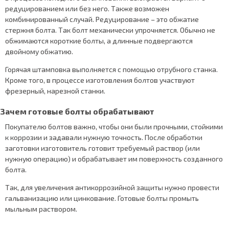
редуцированием или без него. Также возможен
комбинированный случай. Редуцирование – это обжатие
стержня болта. Так болт механически упрочняется. Обычно не
обжимаются короткие болты, а длинные подвергаются
двойному обжатию.
Горячая штамповка выполняется с помощью отрубного станка.
Кроме того, в процессе изготовления болтов участвуют
фрезерный, нарезной станки.
Зачем готовые болты обрабатывают
Покупателю болтов важно, чтобы они были прочными, стойкими
к коррозии и задавали нужную точность. После обработки
заготовки изготовитель готовит требуемый раствор (или
нужную операцию) и обрабатывает им поверхность созданного
болта.
Так, для увеличения антикоррозийной защиты нужно провести
гальванизацию или цинкование. Готовые болты промыть
мыльным раствором.