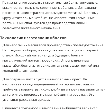
По назначению выделяют строительные болты, лемешные,
машиностроительные, дорожные, мебельные. Из названия
понятно, в каких отраслях используются метизы. Широкому
кругу читателей может быть не известен тип «лемешные
болты». Они используются для производства машин
сельскохозяйственного назначения.
Технологии изготовления болтов
Для небольших масштабов производства используют точение.
Необходимое оборудование для этой операции – токарный
станок. Исходный материал для будущего болта –
металлический пруток (проволока). В промышленных
масштабах болты изготавливаются с помощью горячей или
холодной штамповки.
Для операции потребуется штамповочный пресс. Он
настраивается под определенный материал заготовки и
требуемые параметры. «Холодной» штамповка называется из-
за того, что в процессе металл не будет нагреваться. Это
уменьшит расход материала.
В процессе холодного штампования выбирается вариант с