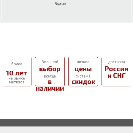
будни
большой
низкие
доставка
более
выбор
цены
Россия
10 лет
и СНГ
всегда
система
на рынке
в
скидок
метизов
наличии