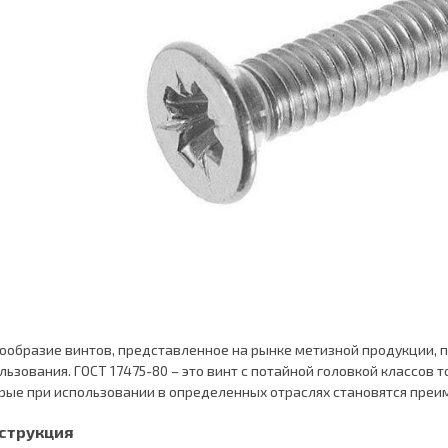
ообразие винтов, представленное на рынке метизной продукции,
льзования. ГОСТ 17475-80 – это винт с потайной головкой классов т
рые при использовании в определенных отраслях становятся пре
струкция