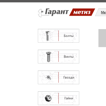
Ме
Болты
Винты
Гвозди
Гайки