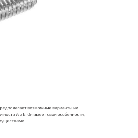
 предполагает возможные варианты их
очности А и В. Он имеет свои особенности,
имуществами.