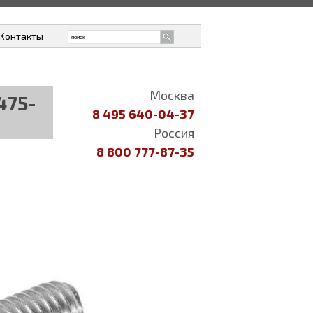
Контакты
Москва
475-
8 495 640-04-37
Россия
8 800 777-87-35