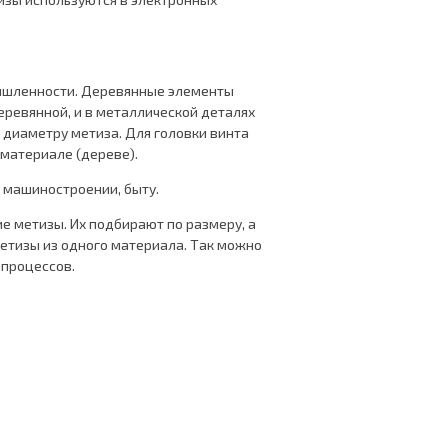
ышленности. Деревянные элементы
еревянной, и в металлической деталях
 диаметру метиза. Для головки винта
 материале (дереве).
 машиностроении, быту.
е метизы. Их подбирают по размеру, а
метизы из одного материала. Так можно
 процессов.