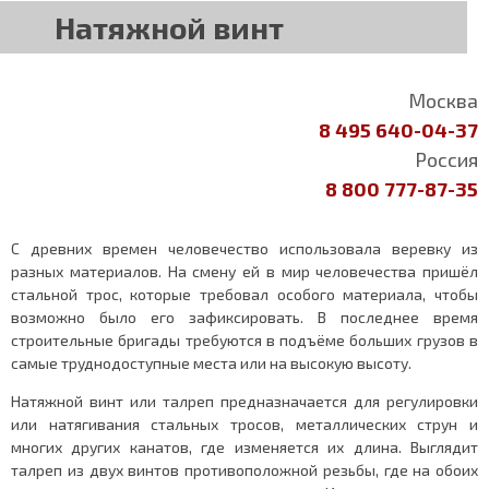
Натяжной винт
Москва
8 495 640-04-37
Россия
8 800 777-87-35
С древних времен человечество использовала веревку из
разных материалов. На смену ей в мир человечества пришёл
стальной трос, которые требовал особого материала, чтобы
возможно было его зафиксировать. В последнее время
строительные бригады требуются в подъёме больших грузов в
самые труднодоступные места или на высокую высоту.
Натяжной винт или талреп предназначается для регулировки
или натягивания стальных тросов, металлических струн и
многих других канатов, где изменяется их длина. Выглядит
талреп из двух винтов противоположной резьбы, где на обоих