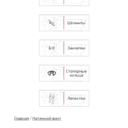
Шплинты
Заклепки
Стопорные
кольца
Лепестки
Главная
/
Натяжной винт