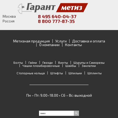
8 495 640-04-37
Москва
8 800 777-87-35
Россия
Метизная продукция
Услуги
Доставка и оплата
О компании
Контакты
Болты
Гайки
Гвозди
Винты
Шурупы и Саморезы
Чашки пломбировочные
Шайбы
Заклепки
Стопорные кольца
Штифты
Шпильки
Шплинты
Пн – Пт: 9.00–18.00 • Сб – Вс: выходной