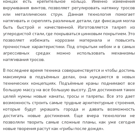
концах есть крепительное кольцо. Именно изменения
вкручивания винтов, позволяет регулировать натяжку тросов
или металлических струн. Данная технология помогает
натягивать и скреплять различные детали, где фиксация могла
быть быстрой и качественной. Изготовляется талреп из
углеродистой стали, где покрываться цинковым покрытием. Это
позволяет избежать коррозии материала и повысить
прочностные характеристики. Под открытым небом и в самых
агрессивных средах можно использовать механизмы
натягивания тросов.
В последнее время техника совершенствуется и чтобы достичь
максимума в подъёмных делах, она нуждаются в новых
технических концепциях. Подъёмные краны поднимают все
большую массу на все большую высоту. Для достижения таких
целей нужны новые канаты, тросы и талрепы. Все это дает
возможность строить самые трудные архитектурные строения,
которые будут украшать города и давать возможность
достигать новые достижения. Еще вчера технологии не
позволяли творить самые сложные планы, как уже сегодня
новые творения растут как «грибы после дождя».