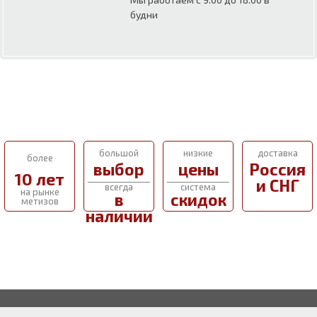
будни
большой
низкие
доставка
более
выбор
цены
Россия
10 лет
и СНГ
всегда
система
на рынке
в
скидок
метизов
наличии