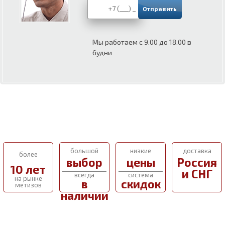
Мы работаем с 9.00 до 18.00 в
будни
большой
низкие
доставка
более
выбор
цены
Россия
10 лет
и СНГ
всегда
система
на рынке
в
скидок
метизов
наличии