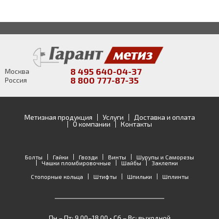
8 495 640-04-37
Москва
8 800 777-87-35
Россия
Метизная продукция
Услуги
Доставка и оплата
О компании
Контакты
Болты
Гайки
Гвозди
Винты
Шурупы и Саморезы
Чашки пломбировочные
Шайбы
Заклепки
Стопорные кольца
Штифты
Шпильки
Шплинты
Пн – Пт: 9.00–18.00 • Сб – Вс: выходной