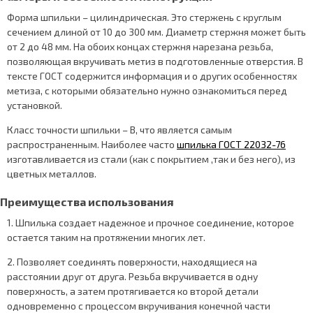
Форма шпильки – цилиндрическая. Это стержень с круглым
сечением длиной от 10 до 300 мм. Диаметр стержня может быть
от 2 до 48 мм. На обоих концах стержня нарезана резьба,
позволяющая вкручивать метиз в подготовленные отверстия. В
тексте ГОСТ содержится информация и о других особенностях
метиза, с которыми обязательно нужно ознакомиться перед
установкой.
Класс точности шпильки – В, что является самым
распространенным. Наиболее часто
шпилька ГОСТ 22032-76
изготавливается из стали (как с покрытием ,так и без него), из
цветных металлов.
Преимущества использования
1. Шпилька создает надежное и прочное соединение, которое
остается таким на протяжении многих лет.
2. Позволяет соединять поверхности, находящиеся на
расстоянии друг от друга. Резьба вкручивается в одну
поверхность, а затем протягивается ко второй детали
одновременно с процессом вкручивания конечной части