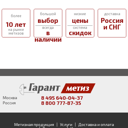
большой
низкие
доставка
более
выбор
цены
Россия
10 лет
и СНГ
всегда
система
на рынке
в
скидок
метизов
наличии
8 495 640-04-37
Москва
8 800 777-87-35
Россия
Метизная продукция
Услуги
Доставка и оплата