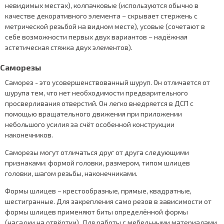
невидимых местах), колпачковые (используются обычно в
качестве декоративного элемента – скрывает стержень с
метрической резьбой на видном месте), усовые (сочетают в
себе возможности первых двух вариантов – надёжная
эстетическая стяжка двух элементов).
Саморезы
Саморез - это усовершенствованный шуруп. Он отличается от
шурупа тем, что нет необходимости предварительного
просверливания отверстий. Он легко внедряется в ДСП с
помощью вращательного движения при приложении
небольшого усилия за счёт особенной конструкции
наконечников.
Саморезы могут отличаться друг от друга следующими
признаками: формой головки, размером, типом шлицев
головки, шагом резьбы, наконечниками.
Формы шлицев – крестообразные, прямые, квадратные,
шестигранные. Для закрепления само резов в зависимости от
формы шлицев применяют биты определённой формы
(насадки на отвёртки). Для работы с мебельными материалами