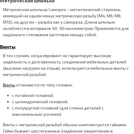
Метрическая шпилька
Метрическая шпилька/саморез – металлический стержень,
имеющий на одном конце метрическую резьбу (М4, М6, М8,
М10), на другом – резьба как у самореза. Длина шпильки
колеблется в интервале 40 -60 миллиметров. Применяется для
надёжного стягивания заготовок между собой.
Винты
В тех случаях, когда евровинт не гарантирует высокую
надёжность и долговечность соединения мебельных деталей
(высокие нагрузки на отрыв), используются мебельные винты с
метрической резьбой.
Винты
отличаются по типу головки:
с потайной головкой,
с цилиндрической головкой,
с полукруглой головкой (для стяжки деталей с
максимальным усилием)
Винты с метрической резьбой обычно комплектуются гайками.
Гайки бывают шестигранные (надёжное закрепление в