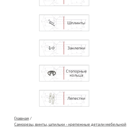
Шплинты
Заклепки
Стопорные
кольца
Лепестки
Главная
/
Саморезы, винты, шпильки - крепежные детали мебельной