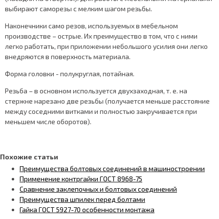
выбирают саморезы с мелким шагом резьбы.
Наконечники само резов, используемых в мебельном
производстве – острые. Их преимущество в том, что с ними
легко работать, при приложении небольшого усилия они легко
внедряются в поверхность материала.
Форма головки - полукруглая, потайная.
Резьба – в основном используется двухзаходная, т. е. на
стержне нарезано две резьбы (получается меньше расстояние
между соседними витками и полностью закручивается при
меньшем числе оборотов).
Похожие статьи
Преимущества болтовых соединений в машиностроении
Применение контргайки ГОСТ 8968-75
Сравнение заклепочных и болтовых соединений
Преимущества шпилек перед болтами
Гайка ГОСТ 5927-70 особенности монтажа