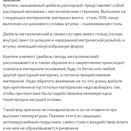
Крепеж, называемый дюбель распорный, представляет собой
распорный механизм с металлическим стержнем. Выполнен из
следующих материалов: материал винта - сталь 1018, конус
выполнен из цинкового сплава, втулка – оцинкованная сталь.
Дюбель металлический в своем составе имеет гильзу (полую
внутри), винт со шлицем и нарезанной метрической резьбой, и
втулку, имеющей конусообразную форму.
Крепеж элемент (дюбель гвоздь металлический)
расклинивается и таким образом его закрепление происходит
сначала в материале основания, будь то бетон или любой
другой пригодный материал, а потом в прикрепляемом
материале. Надо обратить внимание на то, что длину дюбеля
при креплении в пустотелых материалах надо выбирать так,
чтобы при монтаже была задействована минимум одна
перегородка несущей основы.
Такой вид крепежа не пожароопасен и он не плавится при
высоких температурах. Помимо этого он защищен
антикоррозийным покрытием, самих стоек к воздействию влаги
и на нем не образовывается ржавчина.