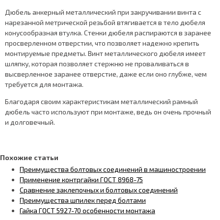
Дюбель анкерный металлический при закручивании винта с
нарезанной метрической резьбой втягивается в тело дюбеля
конусообразная втулка. Стенки дюбеля распираются в заранее
просверленном отверстии, что позволяет надежно крепить
монтируемые предметы. Винт металлического дюбеля имеет
шляпку, которая позволяет стержню не проваливаться в
высверленное заранее отверстие, даже если оно глубже, чем
требуется для монтажа.
Благодаря своим характеристикам металлический рамный
дюбель часто используют при монтаже, ведь он очень прочный
и долговечный.
Похожие статьи
Преимущества болтовых соединений в машиностроении
Применение контргайки ГОСТ 8968-75
Сравнение заклепочных и болтовых соединений
Преимущества шпилек перед болтами
Гайка ГОСТ 5927-70 особенности монтажа