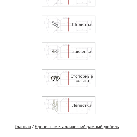
Шплинты
Заклепки
Стопорные
кольца
Лепестки
Главная
/
Крепеж - металлический рамный дюбель