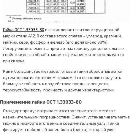
Гайка ОСТ 1.33033-80
изготавливается из конструкционной
марки стали А12. В составе этого сплава – углерод, кремний,
магний, сера, фосфор и железо (его доля около 98%).
Легирующие элементы придают материалу дополнительные
свойства: легко обрабатывается резанием и не используется
при сварке.
Как и большинство метизов, готовые гайки обрабатываются
путем покрытия их цинком, хромом. Это позволяет получить
большую стойкость к воздействию вредных веществ,
термоустойчивость, прочность и другие характеристики.
Применение гайки ОСТ 1.33033-80
Стандарт предусматривает изготовление этого метиза с
незначительными погрешностями. Значит, устанавливать метиз
можно в низкоответственные соединительные узлы. Гайка
фиксирует свободный конец болта (винта), который уже