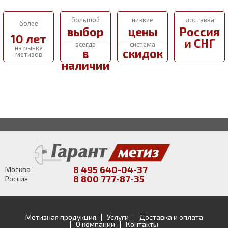
большой
низкие
доставка
более
выбор
цены
Россия
10 лет
и СНГ
всегда
система
на рынке
в
скидок
метизов
наличии
8 495 640-04-37
Москва
8 800 777-87-35
Россия
Метизная продукция
Услуги
Доставка и оплата
О компании
Контакты