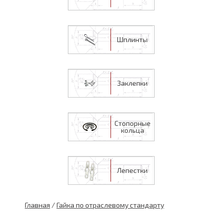
Шплинты
Заклепки
Стопорные
кольца
Лепестки
Главная
/
Гайка по отраслевому стандарту