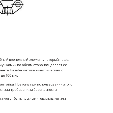
обный крепежный элемент, который нашел
 «ушками» по обеим сторонам делает ее
нта. Резьба метиза – метрическая, с
 до 100 мм.
ая гайка. Поэтому при использовании этого
тствии требованиям безопасности.
и могут быть круглыми, овальными или