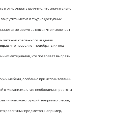
ь и откручивать вручную, что значительно
 закрутить метиз в труднодоступных
чивается во время затяжки, что исключает
нь затяжки крепежного изделия.
мерах
, что позволяет подобрать их под
чных материалов, что позволяет выбрать
орки мебели, особенно при использовании
й в механизмах, где необходима простота
различных конструкций, например, лесов,
онта различных предметов, например,