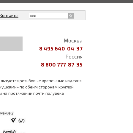
Контакты
Москва
8 495 640-04-37
Россия
8 800 777-87-35
ользуются резьбовые крепежные изделия,
 «ушками» по обеим сторонам круглой
ы на протяжении почти полувека