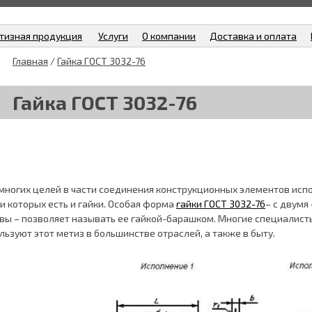
тизная продукция
Услуги
О компании
Доставка и оплата
Главная
/
Гайка ГОСТ 3032-76
Гайка ГОСТ 3032-76
многих целей в части соединения конструкционных элементов исп
и которых есть и гайки. Особая форма
гайки ГОСТ 3032-76
– с двумя
вы – позволяет называть ее гайкой-барашком. Многие специалист
льзуют этот метиз в большинстве отраслей, а также в быту.