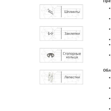
Пре
Шплинты
Заклепки
Стопорные
кольца
Обл
Лепестки