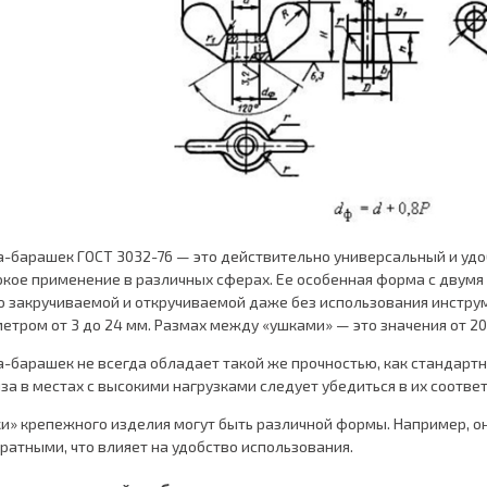
а-барашек ГОСТ 3032-76 — это действительно универсальный и уд
кое применение в различных сферах. Ее особенная форма с двумя
о закручиваемой и откручиваемой даже без использования инструме
етром от 3 до 24 мм. Размах между «ушками» — это значения от 20
а-барашек не всегда обладает такой же прочностью, как стандартн
за в местах с высокими нагрузками следует убедиться в их соотве
и» крепежного изделия могут быть различной формы. Например, он
ратными, что влияет на удобство использования.