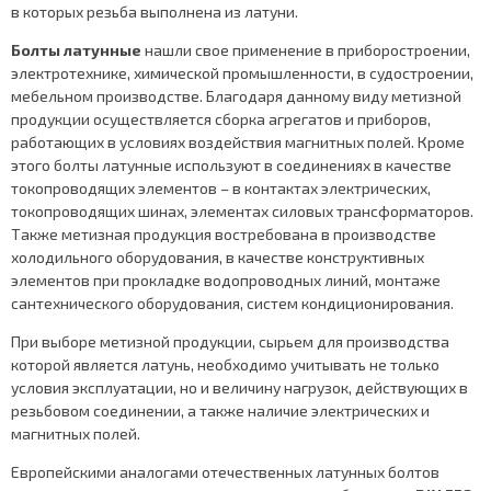
в которых резьба выполнена из латуни.
Болты латунные
нашли свое применение в приборостроении,
электротехнике, химической промышленности, в судостроении,
мебельном производстве. Благодаря данному виду метизной
продукции осуществляется сборка агрегатов и приборов,
работающих в условиях воздействия магнитных полей. Кроме
этого болты латунные используют в соединениях в качестве
токопроводящих элементов – в контактах электрических,
токопроводящих шинах, элементах силовых трансформаторов.
Также метизная продукция востребована в производстве
холодильного оборудования, в качестве конструктивных
элементов при прокладке водопроводных линий, монтаже
сантехнического оборудования, систем кондиционирования.
При выборе метизной продукции, сырьем для производства
которой является латунь, необходимо учитывать не только
условия эксплуатации, но и величину нагрузок, действующих в
резьбовом соединении, а также наличие электрических и
магнитных полей.
Европейскими аналогами отечественных латунных болтов