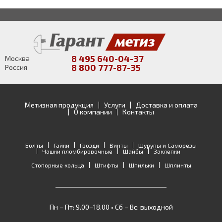
8 495 640-04-37
Москва
8 800 777-87-35
Россия
Метизная продукция
Услуги
Доставка и оплата
О компании
Контакты
Болты
Гайки
Гвозди
Винты
Шурупы и Саморезы
Чашки пломбировочные
Шайбы
Заклепки
Стопорные кольца
Штифты
Шпильки
Шплинты
Пн – Пт: 9.00–18.00 • Сб – Вс: выходной