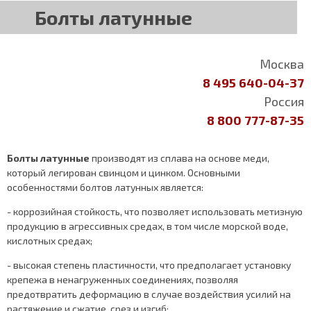
Болты латунные
Москва
8 495 640-04-37
Россия
8 800 777-87-35
Болты латунные
производят из сплава на основе меди,
который легирован свинцом и цинком. Основными
особенностями болтов латунных является:
- коррозийная стойкость, что позволяет использовать метизную
продукцию в агрессивных средах, в том числе морской воде,
кислотных средах;
- высокая степень пластичности, что предполагает установку
крепежа в ненагруженных соединениях, позволяя
предотвратить деформацию в случае воздействия усилий на
растяжение и сжатие, срез и изгиб;