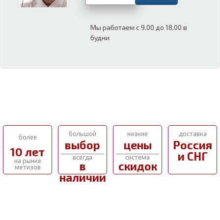
Мы работаем с 9.00 до 18.00 в
будни
большой
низкие
доставка
более
выбор
цены
Россия
10 лет
и СНГ
всегда
система
на рынке
в
скидок
метизов
наличии