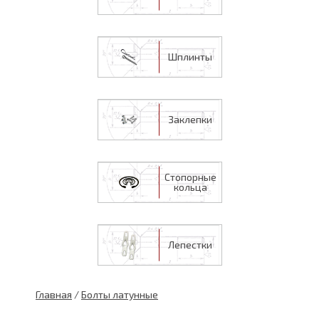
Шплинты
Заклепки
Стопорные
кольца
Лепестки
Главная
/
Болты латунные