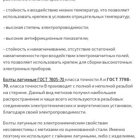
- стойкость к воздействию низких температур, что позволяет
использовать крепеж в условиях отрицательных температур;
- высокая степень электропроводимости;
- высокие антифрикционные показатели;
- стойкость к намагничиванию, отсутствие остаточной
намагниченности при воздействии электромагнитных полей,
что позволяет использовать крепеж для сборки высокоточных
электронных приборов.
Болты латунные ГОСТ 7805-70
класса точности А и
ГОСТ 7798-
70
, класса точности В производят с полной и неполной резьбой
на стержне. Данный вид метизов получил наибольшее
распространение и чаще всего используются в резьбовых
соединениях электротехнических и энергетических установок,
благодаря своей электропроводимости.
Болты латунные по электрохимическим свойствам
несовместимы с метизами из оцинкованной стали. Именно
поэтому их используют с гайками латунными, либо с изделиями,