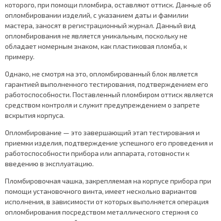
которого, при помощи пломбира, оставляют оттиск. Данные об
опломбировании изделий, с указанием даты и фамилии
мастера, заносят в регистрационный журнал. Данный вид
опломбирования не является уникальным, поскольку не
обладает номерным знаком, как пластиковая пломба, к
примеру.
Однако, не смотря на это, опломбированный блок является
гарантией выполненного тестирования, подтверждением его
работоспособности. Поставленный пломбиром оттиск является
средством контроля и служит предупреждением о запрете
вскрытия корпуса.
Опломбирование — это завершающий этап тестирования и
приемки изделия, подтверждение успешного его проведения и
работоспособности прибора или аппарата, готовности к
введению в эксплуатацию.
Пломбировочная чашка, закрепляемая на корпусе прибора при
помощи установочного винта, имеет несколько вариантов
исполнения, в зависимости от которых выполняется операция
опломбирования посредством металлического стержня со