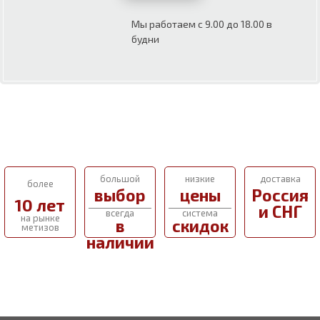
Мы работаем с 9.00 до 18.00 в
будни
большой
низкие
доставка
более
выбор
цены
Россия
10 лет
и СНГ
всегда
система
на рынке
в
скидок
метизов
наличии