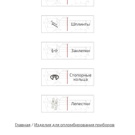
Шплинты
Заклепки
Стопорные
кольца
Лепестки
Главная
/
Изделия для опломбирования приборов