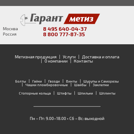
8 495 640-04-37
Москва
8 800 777-87-35
Россия
Метизная продукция
Услуги
Доставка и оплата
О компании
Контакты
Болты
Гайки
Гвозди
Винты
Шурупы и Саморезы
Чашки пломбировочные
Шайбы
Заклепки
Стопорные кольца
Штифты
Шпильки
Шплинты
Пн – Пт: 9.00–18.00 • Сб – Вс: выходной