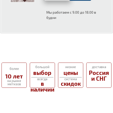
Мы работаем с 9.00 до 18.00 в
будни
большой
низкие
доставка
более
выбор
цены
Россия
10 лет
и СНГ
всегда
система
на рынке
в
скидок
метизов
наличии