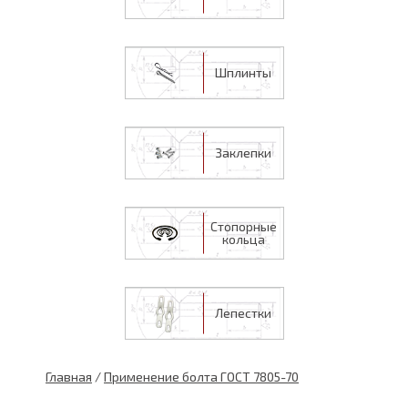
Шплинты
Заклепки
Стопорные
кольца
Лепестки
Главная
/
Применение болта ГОСТ 7805-70