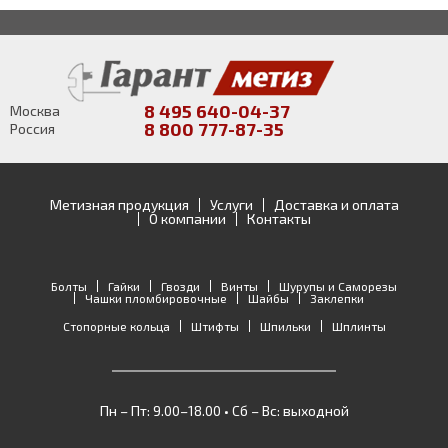
8 495 640-04-37
Москва
8 800 777-87-35
Россия
Метизная продукция
Услуги
Доставка и оплата
О компании
Контакты
Болты
Гайки
Гвозди
Винты
Шурупы и Саморезы
Чашки пломбировочные
Шайбы
Заклепки
Стопорные кольца
Штифты
Шпильки
Шплинты
Пн – Пт: 9.00–18.00 • Сб – Вс: выходной