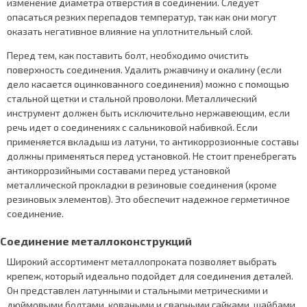
изменение диаметра отверстия в соединении. Следует
опасаться резких перепадов температур, так как они могут
оказать негативное влияние на уплотнительный слой.
Перед тем, как поставить болт, необходимо очистить
поверхность соединения. Удалить ржавчину и окалину (если
дело касается оцинкованного соединения) можно с помощью
стальной щетки и стальной проволоки. Металлический
инструмент должен быть исключительно нержавеющим, если
речь идет о соединениях с сальниковой набивкой. Если
применяется вкладыш из латуни, то антикоррозионные составы
должны применяться перед установкой. Не стоит пренебрегать
антикоррозийными составами перед установкой
металлической прокладки в резиновые соединения (кроме
резиновых элементов). Это обеспечит надежное герметичное
соединение.
Соединение металлоконструкций
Широкий ассортимент металлопроката позволяет выбрать
крепеж, который идеально подойдет для соединения деталей.
Он представлен латунными и стальными метрическими и
дюймовыми болтами, коваными и сварными гайками, шайбами