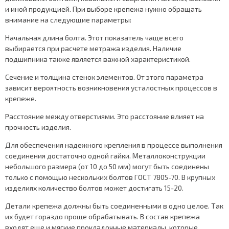
и иной продукцией. При выборе крепежа нужно обращать
внимание на следующие параметры:
Начальная длина болта. Этот показатель чаще всего
выбирается при расчете метража изделия. Наличие
подшипника также является важной характеристикой.
Сечение и толщина стенок элементов. От этого параметра
зависит вероятность возникновения усталостных процессов в
крепеже.
Расстояние между отверстиями. Это расстояние влияет на
прочность изделия.
Для обеспечения надежного крепления в процессе выполнения
соединения достаточно одной гайки. Металлоконструкции
небольшого размера (от 10 до 50 мм) могут быть соединены
только с помощью нескольких болтов ГОСТ 7805-70. В крупных
изделиях количество болтов может достигать 15-20.
Детали крепежа должны быть соединенными в одно целое. Так
их будет гораздо проще обрабатывать. В состав крепежа
входят еще и мягкие прокладочные материалы, которые