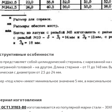
структивные особенности
з представляет собой цилиндрический стержень с нарезанной на н
игранной головкой – на другом. Длина стержня – от 11 до 148 мм. Вы
ическая с диаметром от 2,5 до 24 мм.
ер «под ключ» имеет минимальное значение 5 мм, а максимальное 
ериал изготовления
 ОСТ1.31103-80
изготавливается из популярной марки стали – 30ХГ