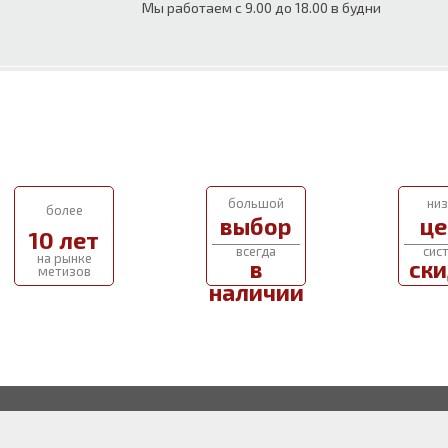
Мы работаем с 9.00 до 18.00 в будни
большой
низ
более
выбор
це
10 лет
всегда
сис
на рынке
в
ски
метизов
наличии