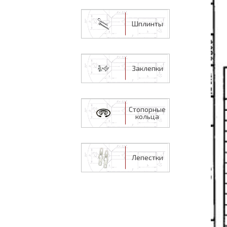
Шплинты
Заклепки
Стопорные
кольца
Лепестки