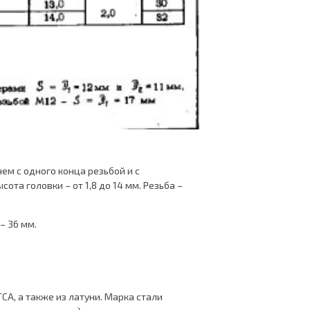
ем с одного конца резьбой и с
сота головки – от 1,8 до 14 мм. Резьба –
– 36 мм.
СА, а также из латуни. Марка стали