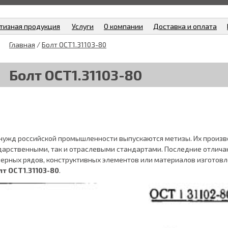
тизная продукция
Услуги
О компании
Доставка и оплата
Главная
/
Болт ОСТ1.31103-80
Болт ОСТ1.31103-80
нужд российской промышленности выпускаются метизы. Их произв
дарственными, так и отраслевыми стандартами. Последние отлич
ерных рядов, конструктивных элементов или материалов изготовле
лт ОСТ1.31103-80
.