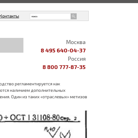
Контакты
Москва
8 495 640-04-37
Россия
8 800 777-87-35
одство регламентируется как
аются наличием дополнительных
ния. Один из таких «отраслевых» метизов