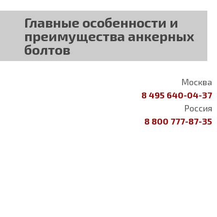
Главные особенности и
преимущества анкерных
болтов
Москва
8 495 640-04-37
Россия
8 800 777-87-35