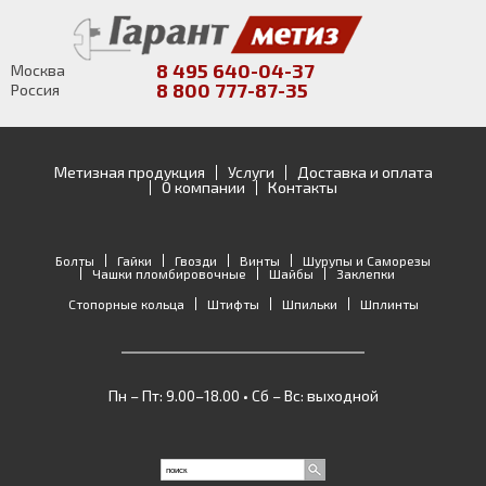
8 495 640-04-37
Москва
8 800 777-87-35
Россия
Метизная продукция
Услуги
Доставка и оплата
О компании
Контакты
Болты
Гайки
Гвозди
Винты
Шурупы и Саморезы
Чашки пломбировочные
Шайбы
Заклепки
Стопорные кольца
Штифты
Шпильки
Шплинты
Пн – Пт: 9.00–18.00 • Сб – Вс: выходной