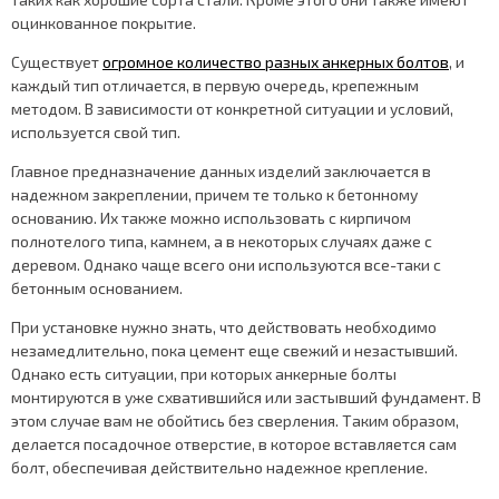
оцинкованное покрытие.
Существует
огромное количество разных анкерных болтов
, и
каждый тип отличается, в первую очередь, крепежным
методом. В зависимости от конкретной ситуации и условий,
используется свой тип.
Главное предназначение данных изделий заключается в
надежном закреплении, причем те только к бетонному
основанию. Их также можно использовать с кирпичом
полнотелого типа, камнем, а в некоторых случаях даже с
деревом. Однако чаще всего они используются все-таки с
бетонным основанием.
При установке нужно знать, что действовать необходимо
незамедлительно, пока цемент еще свежий и незастывший.
Однако есть ситуации, при которых анкерные болты
монтируются в уже схватившийся или застывший фундамент. В
этом случае вам не обойтись без сверления. Таким образом,
делается посадочное отверстие, в которое вставляется сам
болт, обеспечивая действительно надежное крепление.