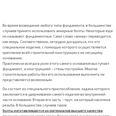
Во время возведения любого типа фундамента, в большинстве
случаев принято использовать анкерные болты. Некоторые еще
их называют фундаментные. Само слово «анкер» переводится,
как якорь. Соответственно, нетрудно догадаться, что это
специальное изделие, с помощью которого осуществляется
крепление всей строительной конструкции к ее несущему
основанию.
Практически всегда в роли этого самого основания выступает
фундамент, а конструкцией – стены постройки. Многие
строительные работы без его использования выполнить не
представляется возможным.
Он состоит из специального приспособления, задача которого
заключается в удерживании самого изделия во внутренней
части основания. Вторая его часть – прут, на который насечена
резьба. В большинстве случаев такие
болты изготавливаются из материалов высшего качества
,
таких как хорошие сорта стали. Кроме этого они также имеют