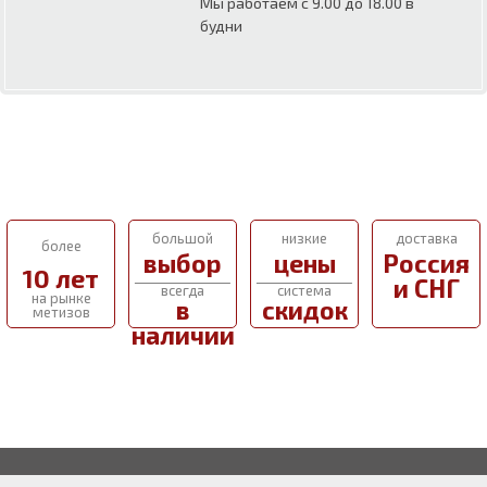
Мы работаем с 9.00 до 18.00 в
будни
большой
низкие
доставка
более
выбор
цены
Россия
10 лет
и СНГ
всегда
система
на рынке
в
скидок
метизов
наличии