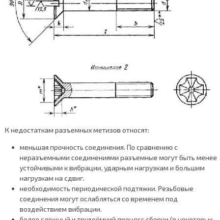
К недостаткам разъемных метизов относят:
меньшая прочность соединения. По сравнению с
неразъемными соединениями разъемные могут быть менее
устойчивыми к вибрации, ударным нагрузкам и большим
нагрузкам на сдвиг.
необходимость периодической подтяжки. Резьбовые
соединения могут ослабляться со временем под
воздействием вибрации.
более сложный и трудоёмкий процесс сборки (в некоторых