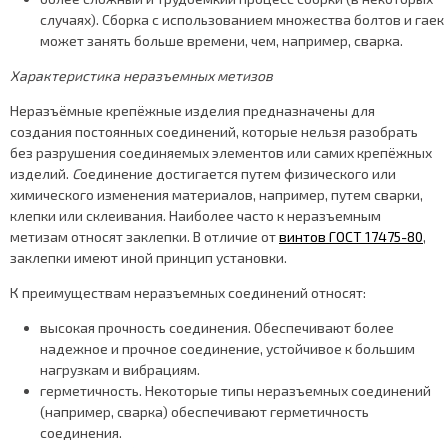
случаях). Сборка с использованием множества болтов и гаек
может занять больше времени, чем, например, сварка.
Характеристика неразъемных метизов
Неразъёмные крепёжные изделия предназначены для
создания постоянных соединений, которые нельзя разобрать
без разрушения соединяемых элементов или самих крепёжных
изделий.
С
оединение достигается путем физического или
химического изменения материалов, например, путем сварки,
клепки или склеивания. Наиболее часто к неразъемным
метизам относят заклепки. В отличие от
винтов ГОСТ 17475-80
,
заклепки имеют иной принцип установки.
К преимуществам неразъемных соединений относят:
высокая прочность соединения. Обеспечивают более
надежное и прочное соединение, устойчивое к большим
нагрузкам и вибрациям.
герметичность. Некоторые типы неразъемных соединений
(например, сварка) обеспечивают герметичность
соединения.