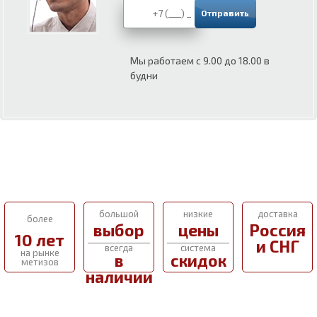
Мы работаем с 9.00 до 18.00 в
будни
большой
низкие
доставка
более
выбор
цены
Россия
10 лет
и СНГ
всегда
система
на рынке
в
скидок
метизов
наличии