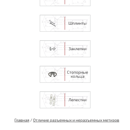
Шплинты
Заклепки
Стопорные
кольца
Лепестки
Главная
/
Отличие разъемных и неразъемных метизов