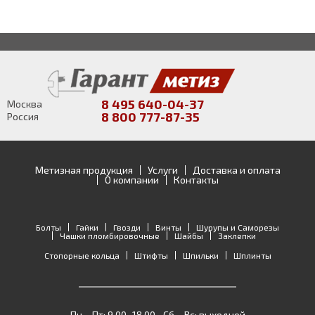
8 495 640-04-37
Москва
8 800 777-87-35
Россия
Метизная продукция
Услуги
Доставка и оплата
О компании
Контакты
Болты
Гайки
Гвозди
Винты
Шурупы и Саморезы
Чашки пломбировочные
Шайбы
Заклепки
Стопорные кольца
Штифты
Шпильки
Шплинты
Пн – Пт: 9.00–18.00 • Сб – Вс: выходной