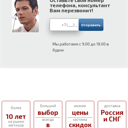
Оставьте свой номер
телефона, консультант
Вам перезвонит!
Мы работаем с 9.00 до 18.00 в
будни
большой
низкие
доставка
более
выбор
цены
Россия
10 лет
и СНГ
всегда
система
на рынке
в
скидок
метизов