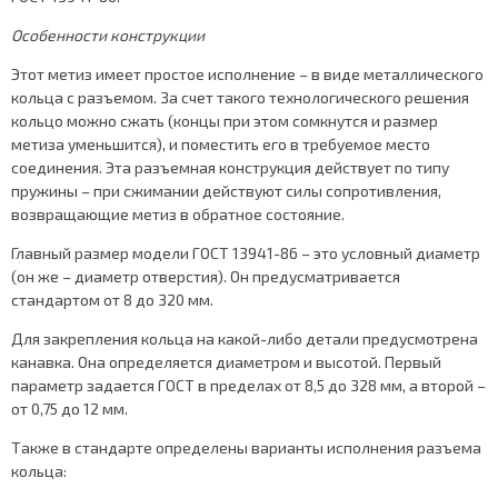
Особенности конструкции
Этот метиз имеет простое исполнение – в виде металлического
кольца с разъемом. За счет такого технологического решения
кольцо можно сжать (концы при этом сомкнутся и размер
метиза уменьшится), и поместить его в требуемое место
соединения. Эта разъемная конструкция действует по типу
пружины – при сжимании действуют силы сопротивления,
возвращающие метиз в обратное состояние.
Главный размер модели ГОСТ 13941-86 – это условный диаметр
(он же – диаметр отверстия). Он предусматривается
стандартом от 8 до 320 мм.
Для закрепления кольца на какой-либо детали предусмотрена
канавка. Она определяется диаметром и высотой. Первый
параметр задается ГОСТ в пределах от 8,5 до 328 мм, а второй –
от 0,75 до 12 мм.
Также в стандарте определены варианты исполнения разъема
кольца: