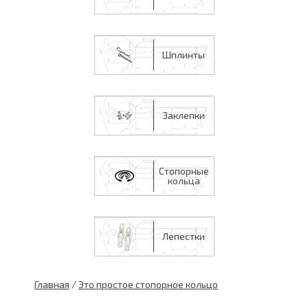
Шплинты
Заклепки
Стопорные
кольца
Лепестки
Главная
/
Это простое стопорное кольцо