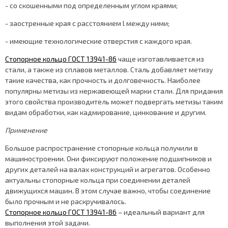
- со скошенными под определенным углом краями;
- заостренные края с расстоянием l между ними;
- имеющие технологические отверстия с каждого края.
Стопорное кольцо ГОСТ 13941-86
чаще изготавливается из
стали, а также из сплавов металлов. Сталь добавляет метизу
такие качества, как прочность и долговечность. Наиболее
популярны метизы из нержавеющей марки стали. Для придания
этого свойства производитель может подвергать метизы таким
видам обработки, как кадмирование, цинкование и другим.
Применение
Большое распространение стопорные кольца получили в
машиностроении. Они фиксируют положение подшипников и
других деталей на валах конструкций и агрегатов. Особенно
актуальны стопорные кольца при соединении деталей
движущихся машин. В этом случае важно, чтобы соединение
было прочным и не раскручивалось.
Стопорное кольцо ГОСТ 13941-86
– идеальный вариант для
выполнения этой задачи.