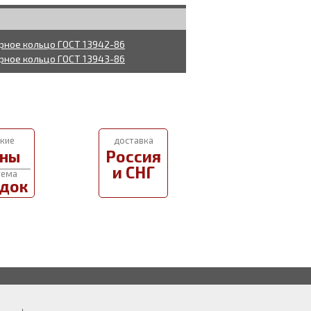
рное кольцо ГОСТ 13942-86
рное кольцо ГОСТ 13943-86
кие
доставка
ны
Россия
и СНГ
тема
док