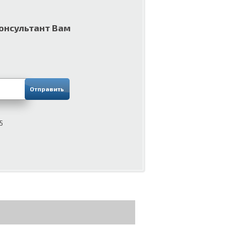
консультант Вам
5