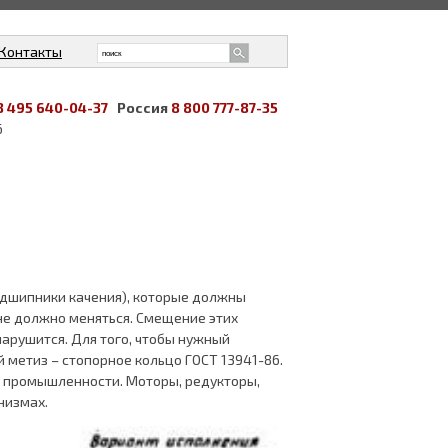
Контакты
8 495 640-04-37
Россия
8 800 777-87-35
6
одшипники качения), которые должны
 не должно меняться. Смещение этих
арушится. Для того, чтобы нужный
метиз – стопорное кольцо ГОСТ 13941-86.
 промышленности. Моторы, редукторы,
низмах.