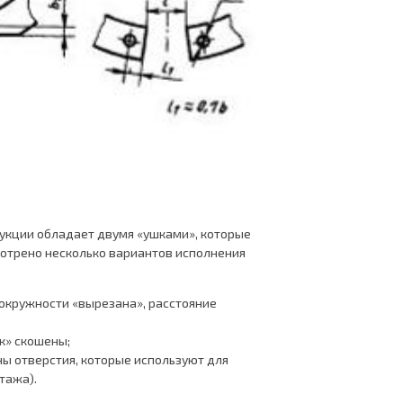
рукции обладает двумя «ушками», которые
мотрено несколько вариантов исполнения
 окружности «вырезана», расстояние
к» скошены;
ы отверстия, которые используют для
тажа).