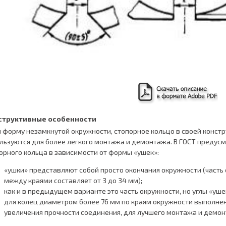
структивные особенности
 форму незамкнутой окружности, стопорное кольцо в своей конст
льзуются для более легкого монтажа и демонтажа. В ГОСТ предус
орного кольца в зависимости от формы «ушек»:
«ушки» представляют собой просто окончания окружности (часть
между краями составляет от 3 до 34 мм);
как и в предыдущем варианте это часть окружности, но углы «уше
для колец диаметром более 76 мм по краям окружности выполнен
увеличения прочности соединения, для лучшего монтажа и демон