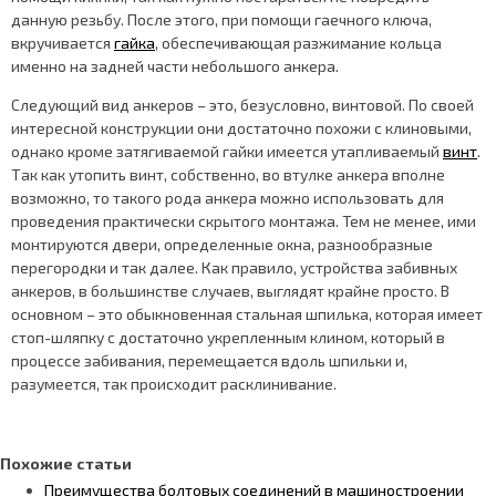
данную резьбу. После этого, при помощи гаечного ключа,
вкручивается
гайка
, обеспечивающая разжимание кольца
именно на задней части небольшого анкера.
Следующий вид анкеров – это, безусловно, винтовой. По своей
интересной конструкции они достаточно похожи с клиновыми,
однако кроме затягиваемой гайки имеется утапливаемый
винт
.
Так как утопить винт, собственно, во втулке анкера вполне
возможно, то такого рода анкера можно использовать для
проведения практически скрытого монтажа. Тем не менее, ими
монтируются двери, определенные окна, разнообразные
перегородки и так далее. Как правило, устройства забивных
анкеров, в большинстве случаев, выглядят крайне просто. В
основном – это обыкновенная стальная шпилька, которая имеет
стоп-шляпку с достаточно укрепленным клином, который в
процессе забивания, перемещается вдоль шпильки и,
разумеется, так происходит расклинивание.
Похожие статьи
Преимущества болтовых соединений в машиностроении