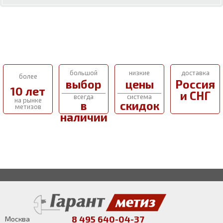
большой
низкие
доставка
более
выбор
цены
Россия
10 лет
и СНГ
всегда
система
на рынке
в
скидок
метизов
наличии
8 495 640-04-37
Москва