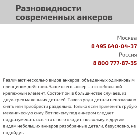
Разновидности
современных анкеров
Москва
8 495 640-04-37
Россия
8 800 777-87-35
Различают несколько видов анкеров, объеденных одинаковым
принципом действия. Чаще всего, анкер – это небольшой
крепежный элемент. Состоит он, в большинстве случаев, из
двух-трех маленьких деталей. Такого рода детали невозможно
снять или приобрести раздельно. Только если применить грубую
механическую силу. Вот почему под анкером следует
подразумевать все, что в него входит, поскольку, к другим
видам небольших анкеров разобранные детали, безусловно, не
подойдут.