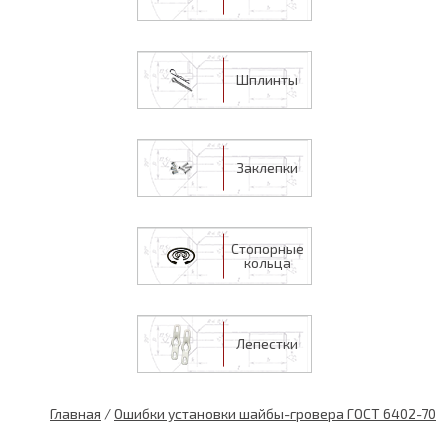
Шплинты
Заклепки
Стопорные
кольца
Лепестки
Главная
/
Ошибки установки шайбы-гровера ГОСТ 6402-70