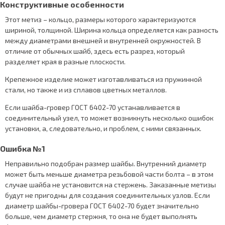
Конструктивные особенности
Этот метиз – кольцо, размеры которого характеризуются
шириной, толщиной. Ширина кольца определяется как разность
между диаметрами внешней и внутренней окружностей. В
отличие от обычных шайб, здесь есть разрез, который
разделяет края в разные плоскости.
Крепежное изделие может изготавливаться из пружинной
стали, но также и из сплавов цветных металлов.
Если шайба-гровер ГОСТ 6402-70 устанавливается в
соединительный узел, то может возникнуть несколько ошибок
установки, а, следовательно, и проблем, с ними связанных.
Ошибка №1
Неправильно подобран размер шайбы. Внутренний диаметр
может быть меньше диаметра резьбовой части болта – в этом
случае шайба не установится на стержень. Заказанные метизы
будут не пригодны для создания соединительных узлов. Если
диаметр шайбы-гровера ГОСТ 6402-70 будет значительно
больше, чем диаметр стержня, то она не будет выполнять