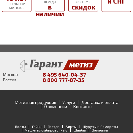
и СНГ
всегда
система
на рынке
в
скидок
метизов
наличии
8 495 640-04-37
Москва
8 800 777-87-35
Россия
Метизная продукция
Услуги
Доставка и оплата
О компании
Контакты
Болты
Гайки
Гвозди
Винты
Шурупы и Саморезы
Чашки пломбировочные
Шайбы
Заклепки