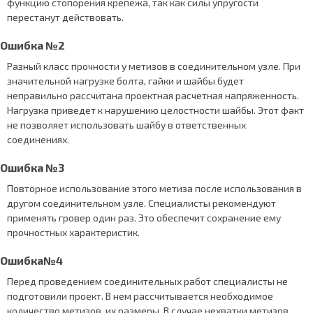
функцию стопорения крепежа, так как силы упругости
перестанут действовать.
Ошибка №2
Разный класс прочности у метизов в соединительном узле. При
значительной нагрузке болта, гайки и шайбы будет
неправильно рассчитана проектная расчетная напряженность.
Нагрузка приведет к нарушению целостности шайбы. Этот факт
не позволяет использовать шайбу в ответственных
соединениях.
Ошибка №3
Повторное использование этого метиза после использования в
другом соединительном узле. Специалисты рекомендуют
применять гровер один раз. Это обеспечит сохранение ему
прочностных характеристик.
Ошибка№4
Перед проведением соединительных работ специалисты не
подготовили проект. В нем рассчитывается необходимое
количество метизов, их размеры. В случае нехватки метизов