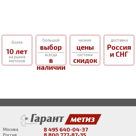
большой
низкие
доставка
более
выбор
цены
Россия
10 лет
и СНГ
всегда
система
на рынке
в
скидок
метизов
наличии
8 495 640-04-37
Москва
8 800 777-87-35
Россия