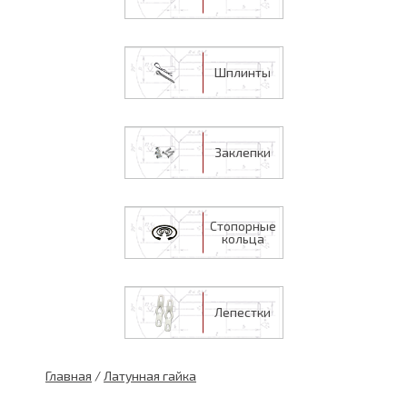
Шплинты
Заклепки
Стопорные
кольца
Лепестки
Главная
/
Латунная гайка