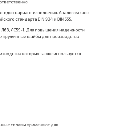
оответственно.
т один вариант исполнения. Аналогом гаек
кого стандарта DIN 934 и DIN 555.
 Л63, ЛС59-1. Для повышения надежности
ные пружинные шайбы для производства
оизводства которых также используется
унные сплавы применяют для