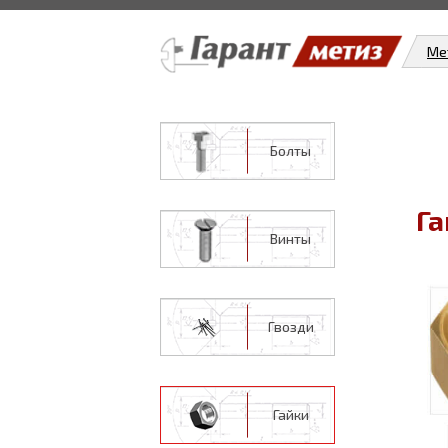
Ме
Болты
Га
Винты
Гвозди
Гайки