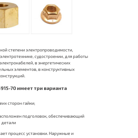
окой степени электропроводимости,
электротехнике, судостроении, для работы
электрокабелей, в энергетических
ельных элементов, в конструктивных
конструкций.
915-70 имеет три варианта
их сторон гайки;
 расположен подголовок, обеспечивающий
й детали
ает процесс установки. Наружные и