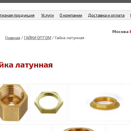
тизная продукция
Услуги
О компании
Доставка и оплата
Москва
Главная
/
ГАЙКИ ОПТОМ
/ Гайка латунная
йка латунная