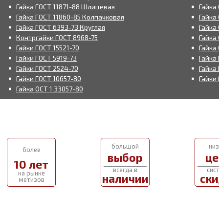
Гайка ГОСТ 11871-88 Шлицевая
Гайка
Гайка ГОСТ 11860-85 Колпачковая
Гайка
Гайка ГОСТ 6393-73 Круглая
Гайка
Контргайки ГОСТ 8968-75
Гайка
Гайки ГОСТ 15521-70
Гайка 
Гайки ГОСТ 5919-73
Гайка 
Гайки ГОСТ 2524-70
Гайка 
Гайки ГОСТ 10657-80
Гайки
Гайка ОСТ 1 33057-80
большой
низ
более
выбор
це
10 лет
всегда в
сис
на рынке
наличии
ски
метизов