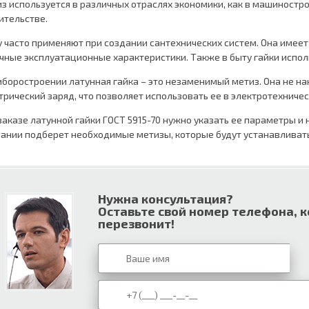
з используется в различных отраслях экономики, как в машинострое
ительстве.
у часто применяют при создании сантехнических систем. Она имее
чные эксплуатационные характеристики. Также в быту гайки испол
иборостроении латунная гайка – это незаменимый метиз. Она не н
трический заряд, что позволяет использовать ее в электротехничес
заказе латунной гайки ГОСТ 5915-70 нужно указать ее параметры и
ании подберет необходимые метизы, которые будут устанавливать
Нужна консультация?
Оставьте свой номер телефона, 
перезвонит!