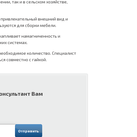
нии, так и в сельском хозяйстве,
т привлекательный внешний вид и
ьзуются для сборки мебели.
акапливает намагниченность и
ких системах.
 необходимое количество. Специалист
ся совместно с гайкой.
консультант Вам