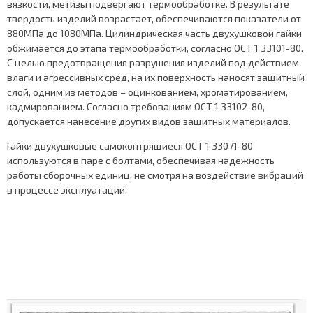
вязкости, метизы подвергают термообработке. В результате
твердость изделий возрастает, обеспечиваются показатели от
880МПа до 1080МПа. Цилиндрическая часть двухушковой гайки
обжимается до этапа термообработки, согласно ОСТ 1 33101-80.
С целью предотвращения разрушения изделий под действием
влаги и агрессивных сред, на их поверхность наносят защитный
слой, одним из методов – оцинкованием, хроматированием,
кадмированием. Согласно требованиям ОСТ 1 33102-80,
допускается нанесение других видов защитных материалов.
Гайки двухушковые самоконтрящиеся ОСТ 1 33071-80
используются в паре с болтами, обеспечивая надежность
работы сборочных единиц, не смотря на воздействие вибраций
в процессе эксплуатации.