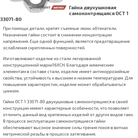
Гайка двухушковая
самоконтрящаяся ОСТ 1
33071-80
При помощи детали, крепят съемные люки, обтекатели.
Назначение гайки состоит в снижении концентрации
напряжения. Еще одной функцией, является предотвращение
ослабления скрепленных поверхностей.
Изготавливают изделие из стали легированной
конструкционной марки16ХСН. Благодаря химическим
элементам в составе стали, изделие имеет антикоррозийные
свойства, устойчивость к высоким и низким температурам. Для
повышения характеристик, изделие может обрабатываться
цинком.
Гайки ОСТ 1 33071-80 двухушковые самоконтрящиеся в своей
конструкции имеют характерные особенности, что позволяет
отличить данный вид крепежных изделий от других видов гаек.
В процессе эксплуатации самоконтрящиеся гайки
обеспечивают высокое значение силы трения покоя в витках
метрической резьбы в процессе затягивания.