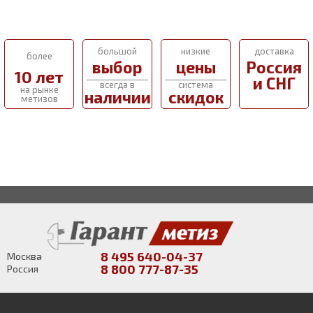
большой
низкие
доставка
более
выбор
цены
Россия
10 лет
и СНГ
всегда в
система
на рынке
наличии
скидок
метизов
8 495 640-04-37
Москва
8 800 777-87-35
Россия