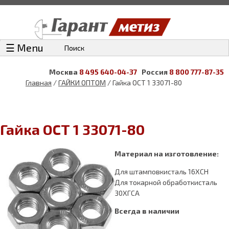
☰ Menu
Поиск
Москва
8 495 640-04-37
Россия
8 800 777-87-35
Главная
/
ГАЙКИ ОПТОМ
/ Гайка ОСТ 1 33071-80
Гайка ОСТ 1 33071-80
Материал на изготовление:
Для штамповкисталь 16ХСН
Для токарной обработкисталь
30ХГСА
Всегда в наличии