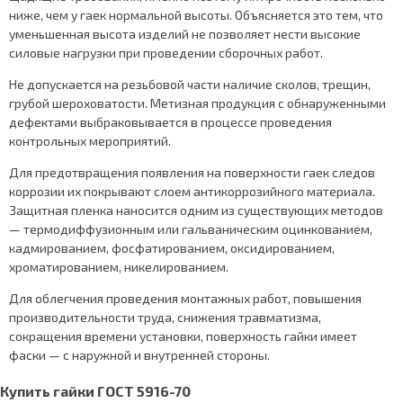
ниже, чем у гаек нормальной высоты. Объясняется это тем, что
уменьшенная высота изделий не позволяет нести высокие
силовые нагрузки при проведении сборочных работ.
Не допускается на резьбовой части наличие сколов, трещин,
грубой шероховатости. Метизная продукция с обнаруженными
дефектами выбраковывается в процессе проведения
контрольных мероприятий.
Для предотвращения появления на поверхности гаек следов
коррозии их покрывают слоем антикоррозийного материала.
Защитная пленка наносится одним из существующих методов
— термодиффузионным или гальваническим оцинкованием,
кадмированием, фосфатированием, оксидированием,
хроматированием, никелированием.
Для облегчения проведения монтажных работ, повышения
производительности труда, снижения травматизма,
сокращения времени установки, поверхность гайки имеет
фаски — с наружной и внутренней стороны.
Купить гайки ГОСТ 5916-70