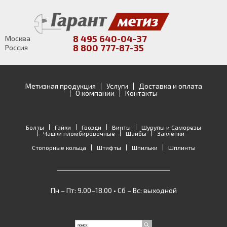
8 495 640-04-37
Москва
8 800 777-87-35
Россия
Метизная продукция
Услуги
Доставка и оплата
О компании
Контакты
Болты
Гайки
Гвозди
Винты
Шурупы и Саморезы
Чашки пломбировочные
Шайбы
Заклепки
Стопорные кольца
Штифты
Шпильки
Шплинты
Пн – Пт: 9.00–18.00 • Сб – Вс: выходной