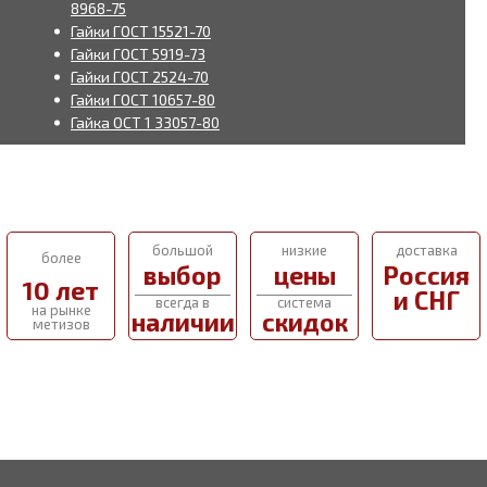
8968-75
Гайки ГОСТ 15521-70
Гайки ГОСТ 5919-73
Гайки ГОСТ 2524-70
Гайки ГОСТ 10657-80
Гайка ОСТ 1 33057-80
большой
низкие
доставка
более
выбор
цены
Россия
10 лет
и СНГ
всегда в
система
на рынке
наличии
скидок
метизов