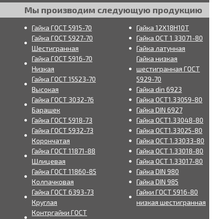
Мы производим следующую продукцию
Гайка ГОСТ 5915-70
Гайка 12Х18Н10Т
Гайка ГОСТ 5927-70
Гайка ОСТ 1 33071-80
Шестигранная
Гайка латунная
Гайка ГОСТ 5916-70
Гайка низкая
Низкая
шестигранная ГОСТ
Гайка ГОСТ 15523-70
5929-70
Высокая
Гайка din 6923
Гайка ГОСТ 3032-76
Гайка ОСТ1.33059-80
Барашек
Гайка DIN 6927
Гайка ГОСТ 5918-73
Гайка ОСТ1.33048-80
Гайка ГОСТ 5932-73
Гайка ОСТ1.33025-80
Корончатая
Гайка ОСТ 1.33033-80
Гайка ГОСТ 11871-88
Гайка ОСТ 1.33018-80
Шлицевая
Гайка ОСТ 1.33017-80
Гайка ГОСТ 11860-85
Гайка DIN 980
Колпачковая
Гайка DIN 985
Гайка ГОСТ 6393-73
Гайки ГОСТ 5916-80
Круглая
низкая шестигранная
Контргайки ГОСТ