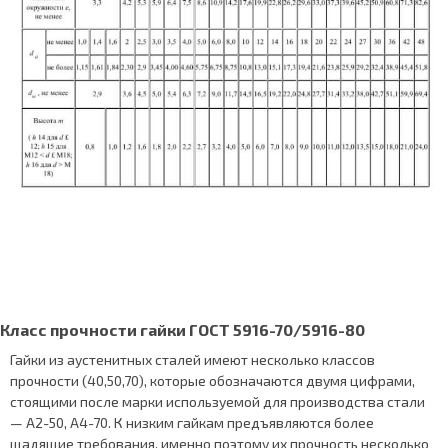
Класс прочности гайки ГОСТ 5916-70/5916-80
Гайки из аустенитных сталей имеют несколько классов
прочности (40,50,70), которые обозначаются двумя цифрами,
стоящими после марки используемой для производства стали
— А2-50, А4-70. К низким гайкам предъявляются более
щадящие требования, именно поэтому их прочность несколько