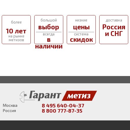
большой
низкие
доставка
более
выбор
цены
Россия
10 лет
и СНГ
всегда
система
на рынке
в
скидок
метизов
наличии
8 495 640-04-37
Москва
8 800 777-87-35
Россия