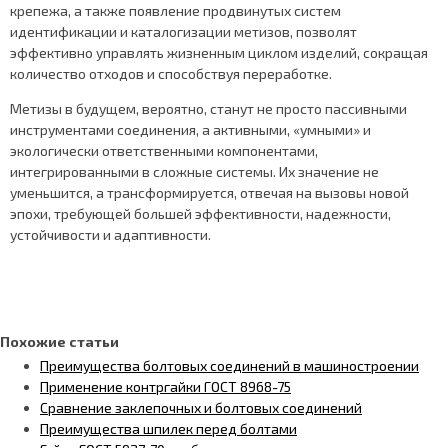
крепежа, а также появление продвинутых систем
идентификации и каталогизации метизов, позволят
эффективно управлять жизненным циклом изделий, сокращая
количество отходов и способствуя переработке.
Метизы в будущем, вероятно, станут не просто пассивными
инструментами соединения, а активными, «умными» и
экологически ответственными компонентами,
интегрированными в сложные системы. Их значение не
уменьшится, а трансформируется, отвечая на вызовы новой
эпохи, требующей большей эффективности, надежности,
устойчивости и адаптивности.
Похожие статьи
Преимущества болтовых соединений в машиностроении
Применение контргайки ГОСТ 8968-75
Сравнение заклепочных и болтовых соединений
Преимущества шпилек перед болтами