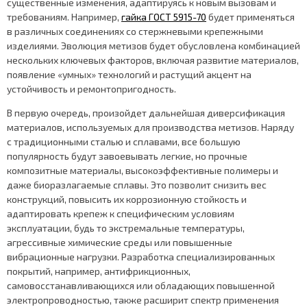
существенные изменения, адаптируясь к новым вызовам и
требованиям. Например,
гайка ГОСТ 5915-70
будет применяться
в различных соединениях со стержневыми крепежными
изделиями. Эволюция метизов будет обусловлена комбинацией
нескольких ключевых факторов, включая развитие материалов,
появление «умных» технологий и растущий акцент на
устойчивость и ремонтопригодность.
В первую очередь, произойдет дальнейшая диверсификация
материалов, используемых для производства метизов. Наряду
с традиционными сталью и сплавами, все большую
популярность будут завоевывать легкие, но прочные
композитные материалы, высокоэффективные полимеры и
даже биоразлагаемые сплавы. Это позволит снизить вес
конструкций, повысить их коррозионную стойкость и
адаптировать крепеж к специфическим условиям
эксплуатации, будь то экстремальные температуры,
агрессивные химические среды или повышенные
вибрационные нагрузки. Разработка специализированных
покрытий, например, антифрикционных,
самовосстанавливающихся или обладающих повышенной
электропроводностью, также расширит спектр применения