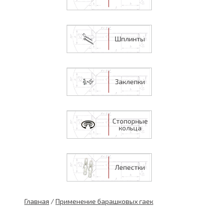
Шплинты
Заклепки
Стопорные
кольца
Лепестки
Главная
/
Применение барашковых гаек