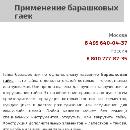
Применение барашковых
гаек
Москва
8 495 640-04-37
Россия
8 800 777-87-35
Гайка-барашек или по официальному названию
барашковая
гайка
– это гайка с дополнительной деталью – «лепестками»
или «ушками». Они предназначены для ручного закручивания и
откручивания гайки. Это изобретение пришлось по душе всем
производителям, продукция которых состоит из элементов,
нуждающихся в частом разъединении или соединении для
каких-либо целей. Любой человек может без помощи
специальных инструментов открутить или закрутить гайку.
Конструкция дополнительных элементов – лепестков – такова,
что удобна для вращения пальцами руки.