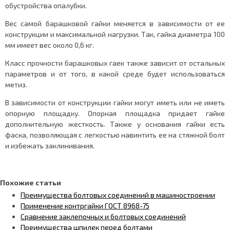
обустройства опалубки.
Вес самой барашковой гайки меняется в зависимости от ее
конструкции и максимальной нагрузки. Так, гайка диаметра 100
мм имеет вес около 0,6 кг.
Класс прочности барашковых гаек также зависит от остальных
параметров и от того, в какой среде будет использоваться
метиз.
В зависимости от конструкции гайки могут иметь или не иметь
опорную площадку. Опорная площадка придает гайке
дополнительную жесткость. Также у основания гайки есть
фаска, позволяющая с легкостью навинтить ее на стяжной болт
и избежать заклинивания.
Похожие статьи
Преимущества болтовых соединений в машиностроении
Применение контргайки ГОСТ 8968-75
Сравнение заклепочных и болтовых соединений
Преимущества шпилек перед болтами