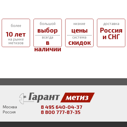
большой
низкие
доставка
более
выбор
цены
Россия
10 лет
и СНГ
всегда
система
на рынке
в
скидок
метизов
наличии
8 495 640-04-37
Москва
8 800 777-87-35
Россия