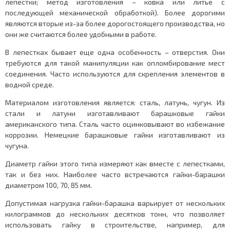
лепестки; метод изготовления – ковка или литье с
последующей механической обработкой). Более дорогими
являются вторые из-за более дорогостоящего производства, но
они же считаются более удобными в работе.
В лепестках бывает еще одна особенность – отверстия. Они
требуются для такой манипуляции как опломбирование мест
соединения. Часто используются для скрепления элементов в
водной среде.
Материалом изготовления является: сталь, латунь, чугун. Из
стали и латуни изготавливают барашковые гайки
американского типа. Сталь часто оцинковывают во избежание
коррозии. Немецкие барашковые гайки изготавливают из
чугуна.
Диаметр гайки этого типа измеряют как вместе с лепестками,
так и без них. Наиболее часто встречаются гайки-барашки
диаметром 100, 70, 85 мм.
Допустимая нагрузка гайки-барашка варьирует от нескольких
килограммов до нескольких десятков тонн, что позволяет
использовать гайку в строительстве, например, для