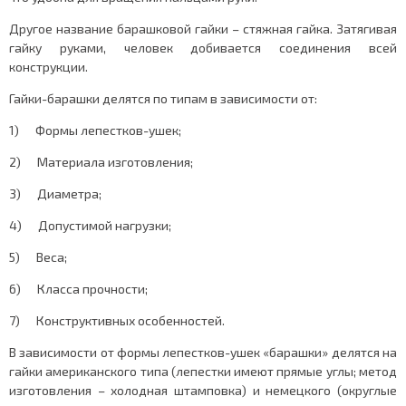
Другое название барашковой гайки – стяжная гайка. Затягивая
гайку руками, человек добивается соединения всей
конструкции.
Гайки-барашки делятся по типам в зависимости от:
1) Формы лепестков-ушек;
2) Материала изготовления;
3) Диаметра;
4) Допустимой нагрузки;
5) Веса;
6) Класса прочности;
7) Конструктивных особенностей.
В зависимости от формы лепестков-ушек «барашки» делятся на
гайки американского типа (лепестки имеют прямые углы; метод
изготовления – холодная штамповка) и немецкого (округлые