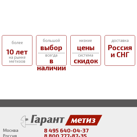
большой
низкие
доставка
более
выбор
цены
Россия
10 лет
и СНГ
всегда
система
на рынке
в
скидок
метизов
наличии
8 495 640-04-37
Москва
8 800 777-87-35
Россия