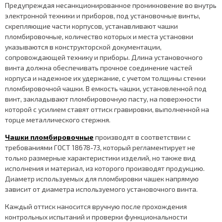
Предупреждая несанкционированное проникновение во внутрь
электронной техники и приборов, под установочные винты,
скрепляющие части корпусов, устанавливают чашки
пломбировочные, количество которых и места установки
указываются в конструкторской документации,
сопровождающей технику и приборы. Длина установочного
винта должна обеспечивать прочное соединение частей
корпуса и надежное их удержание, с учетом толщины стенки
пломбировочной чашки. В емкость чашки, установленной под
винт, закладывают пломбировочную пасту, на поверхности
которой с усилием ставят оттиск гравировки, выполненной на
торце металлического стержня.
Чашки пломбировочные
производят в соответствии с
требованиями ГОСТ 18678-73, который регламентирует не
только размерные характеристики изделий, но также вид
исполнения и материал, из которого производят продукцию.
Диаметр используемых для пломбировки чашек напрямую
зависит от диаметра используемого установочного винта.
Каждый оттиск наносится вручную после прохождения
контрольных испытаний и проверки функциональности