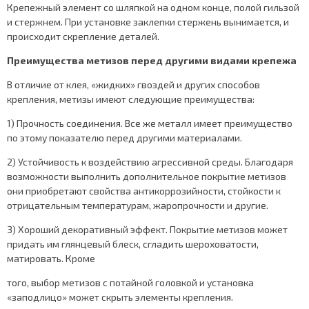
Крепежный элемент со шляпкой на одном конце, полой гильзой
и стержнем. При установке заклепки стержень вынимается, и
происходит скрепление деталей.
Преимущества метизов перед другими видами крепежа
В отличие от клея, «жидких» гвоздей и других способов
крепления, метизы имеют следующие преимущества:
1) Прочность соединения. Все же металл имеет преимущество
по этому показателю перед другими материалами.
2) Устойчивость к воздействию агрессивной среды. Благодаря
возможности выполнить дополнительное покрытие метизов
они приобретают свойства антикоррозийности, стойкости к
отрицательным температурам, жаропрочности и другие.
3) Хороший декоративный эффект. Покрытие метизов может
придать им глянцевый блеск, сгладить шероховатости,
матировать. Кроме
того, выбор метизов с потайной головкой и установка
«заподлицо» может скрыть элементы крепления.