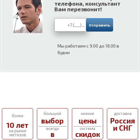
телефона, консультант
Вам перезвонит!
Мы работаем с 9.00 до 18.00 в
будни
большой
низкие
доставка
более
выбор
цены
Россия
10 лет
и СНГ
всегда
система
на рынке
в
скидок
метизов