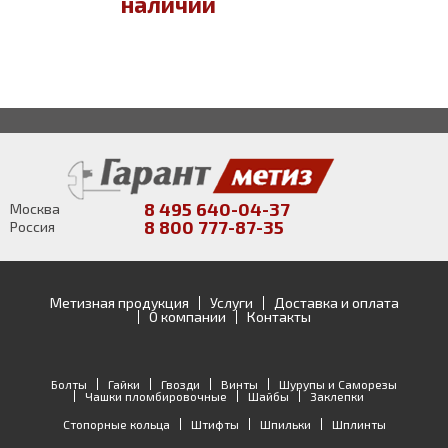
наличии
8 495 640-04-37
Москва
8 800 777-87-35
Россия
Метизная продукция
Услуги
Доставка и оплата
О компании
Контакты
Болты
Гайки
Гвозди
Винты
Шурупы и Саморезы
Чашки пломбировочные
Шайбы
Заклепки
Стопорные кольца
Штифты
Шпильки
Шплинты