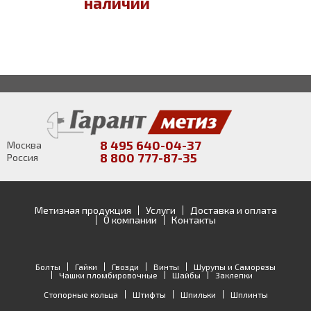
наличии
8 495 640-04-37
Москва
8 800 777-87-35
Россия
Метизная продукция
Услуги
Доставка и оплата
О компании
Контакты
Болты
Гайки
Гвозди
Винты
Шурупы и Саморезы
Чашки пломбировочные
Шайбы
Заклепки
Стопорные кольца
Штифты
Шпильки
Шплинты