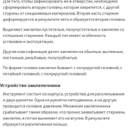
Для того, чтобы зафиксировать ее в отверстии, необходимо
сформировать вторую головку, которая закрепится, с другой
стороны от соединяемых материалов. Вторая часть стержня
деформируется, в результате чего и образуется вторая головка.
Выделяют заклепки пустотелые, полупустотелые и заклепки со
сплошным стержнем. Каждый тип имеет особенность
установки и эксплуатации.
Другая классификация делит заклепки на обычные, вытяжные,
пистонные, резьбовые, полутрубчатые.
По форме головки заклепки бывают: с полукруглой головкой, с
потайной головкой, с полукруглой головкой.
Устройство заклепочника
Инструмент состоит из корпуса, устройства для расклепывания
и двух рукояток. Одна из рукояток неподвижна, а на другую
проводится силовое давление. Механизм заклепочника
срабатывает таким образом, что прочно захватывает стержень
заклепки, а потом вынимает его из втулки. В результате
образуется расклепанное кольцо.