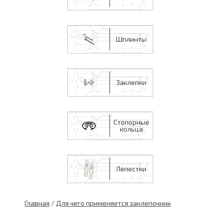
Шплинты
Заклепки
Стопорные
кольца
Лепестки
Главная
/
Для чего применяется заклепочник