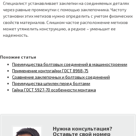
Специалист устанавливает заклепки на соединяемых деталях
через равные промежутки с помощью заклепочника. Частоту
установки этих метизов нужно определить с учетом физических
свойств материалов. Слишком частое расположение метизов
может утяжелить конструкцию, а редкое – уменьшит ее
надежность.
Похожие статьи
Преимущества болтовых соединений в машиностроении
Применение контргайки ГОСТ 8968-75
Сравнение заклепочных и болтовых соединений
Преимущества шпилек перед болтами
Гайка ГОСТ 5927-70 особенности монтажа
Нужна консультация?
Оставьте свой номер