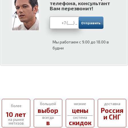
телефона, консультант
Вам перезвонит!
Мы работаем с 9.00 до 18.00 в
будни
большой
низкие
доставка
более
выбор
цены
Россия
10 лет
и СНГ
всегда
система
на рынке
в
скидок
метизов