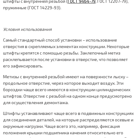
штифты с внутренней резьбой (
ГОСТ 9464-79
, ГОСТ 12207-79),
пружинные (ГОСТ 14229-93).
Условия использования
Самый стандартный способ установки – использование
отверстия в скрепляемых элементах конструкции. Некоторые
штифты крепятся с помощью резьбы. Заклепочный метиз
расклепывается после установки в отверстие, что позволяет
его зафиксировать.
Метизы с внутренней резьбой имеют на поверхности лыску –
продольное отверстие, через которое выходит воздух. Эти
бороздки чаще всего имеются в конструкции цилиндрических
штифтов. Отверстие с резьбой на одном конце предусмотрено
для осуществления демонтажа.
Штифты устанавливают чаще всего в подвижных конструкциях
для соединения деталей, на которые распределяются осевые и
окружные нагрузки. Чаще всего это, например, фиксация
положения крышки подшипника качения относительно его