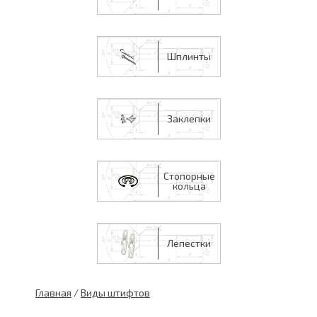
Шплинты
Заклепки
Стопорные
кольца
Лепестки
Главная
/
Виды штифтов