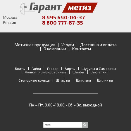
8 495 640-04-37
Москва
8 800 777-87-35
Россия
Метизная продукция
Услуги
Доставка и оплата
О компании
Контакты
Болты
Гайки
Гвозди
Винты
Шурупы и Саморезы
Чашки пломбировочные
Шайбы
Заклепки
Стопорные кольца
Штифты
Шпильки
Шплинты
Пн – Пт: 9.00–18.00 • Сб – Вс: выходной