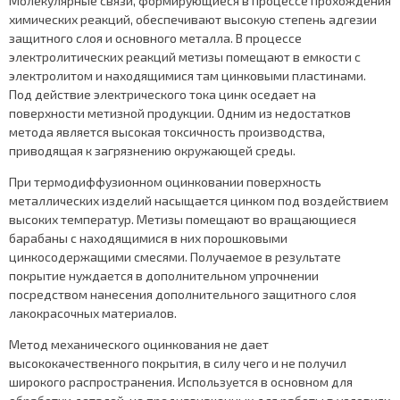
Молекулярные связи, формирующиеся в процессе прохождения
химических реакций, обеспечивают высокую степень адгезии
защитного слоя и основного металла. В процессе
электролитических реакций метизы помещают в емкости с
электролитом и находящимися там цинковыми пластинами.
Под действие электрического тока цинк оседает на
поверхности метизной продукции. Одним из недостатков
метода является высокая токсичность производства,
приводящая к загрязнению окружающей среды.
При термодиффузионном оцинковании поверхность
металлических изделий насыщается цинком под воздействием
высоких температур. Метизы помещают во вращающиеся
барабаны с находящимися в них порошковыми
цинкосодержащими смесями. Получаемое в результате
покрытие нуждается в дополнительном упрочнении
посредством нанесения дополнительного защитного слоя
лакокрасочных материалов.
Метод механического оцинкования не дает
высококачественного покрытия, в силу чего и не получил
широкого распространения. Используется в основном для