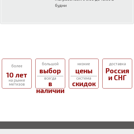
будни
большой
низкие
доставка
более
выбор
цены
Россия
10 лет
и СНГ
всегда
система
на рынке
в
скидок
метизов
наличии