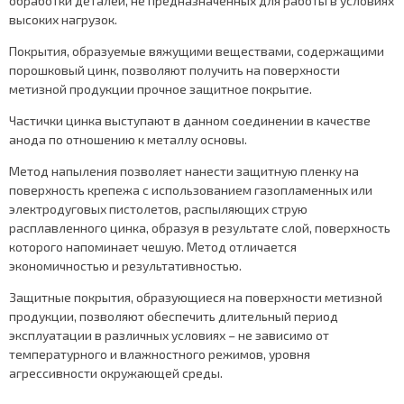
обработки деталей, не предназначенных для работы в условиях
высоких нагрузок.
Покрытия, образуемые вяжущими веществами, содержащими
порошковый цинк, позволяют получить на поверхности
метизной продукции прочное защитное покрытие.
Частички цинка выступают в данном соединении в качестве
анода по отношению к металлу основы.
Метод напыления позволяет нанести защитную пленку на
поверхность крепежа с использованием газопламенных или
электродуговых пистолетов, распыляющих струю
расплавленного цинка, образуя в результате слой, поверхность
которого напоминает чешую. Метод отличается
экономичностью и результативностью.
Защитные покрытия, образующиеся на поверхности метизной
продукции, позволяют обеспечить длительный период
эксплуатации в различных условиях – не зависимо от
температурного и влажностного режимов, уровня
агрессивности окружающей среды.