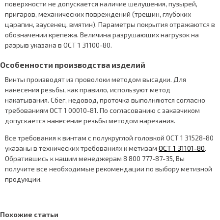
поверхности не допускается наличие шелушения, пузырей,
пригаров, механических повреждений (трещин, глубоких
царапин, заусенец, вмятин). Параметры покрытия отражаются в
обозначении крепежа. Величина разрушающих нагрузок на
разрыв указана в ОСТ 1 31100-80.
Особенности производства изделий
Винты производят из проволоки методом высадки. Для
нанесения резьбы, как правило, используют метод
накатывания. Сбег, недовод, проточка выполняются согласно
требованиям ОСТ 1 00010-81. По согласованию с заказчиком
допускается нанесение резьбы методом нарезания.
Все требования к винтам с полукруглой головкой ОСТ 1 31528-80
указаны в технических требованиях к метизам
ОСТ 1 31101-80
.
Обратившись к нашим менеджерам 8 800 777-87-35, Вы
получите все необходимые рекомендации по выбору метизной
продукции.
Похожие статьи