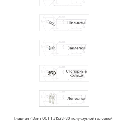
Шплинты
Заклепки
Стопорные
кольца
Лепестки
Главная
/
Винт ОСТ 1 31528-80 полукруглой головкой