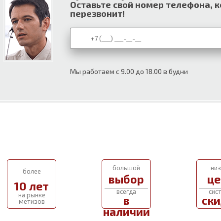
Оставьте свой номер телефона, 
перезвонит!
Мы работаем с 9.00 до 18.00 в будни
большой
низ
более
выбор
це
10 лет
всегда
сис
на рынке
в
ски
метизов
наличии