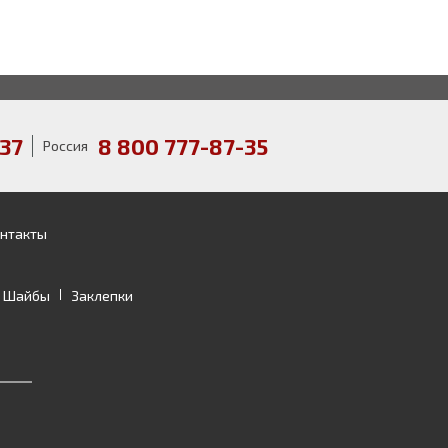
37
8 800 777-87-35
Россия
нтакты
Шайбы
Заклепки