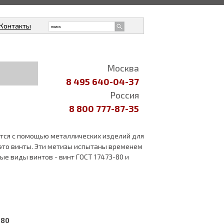
Контакты
Москва
8 495 640-04-37
Россия
8 800 777-87-35
тся с помощью металлических изделий для
 это винты. Эти метизы испытаны временем
е виды винтов - винт ГОСТ 17473-80 и
-80