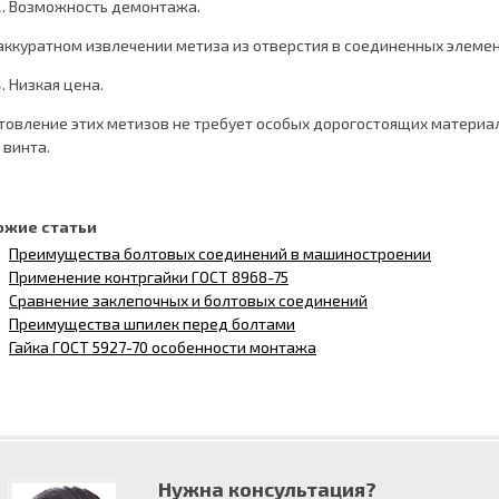
Возможность демонтажа.
аккуратном извлечении метиза из отверстия в соединенных элемен
Низкая цена.
товление этих метизов не требует особых дорогостоящих материал
 винта.
ожие статьи
Преимущества болтовых соединений в машиностроении
Применение контргайки ГОСТ 8968-75
Сравнение заклепочных и болтовых соединений
Преимущества шпилек перед болтами
Гайка ГОСТ 5927-70 особенности монтажа
Нужна консультация?