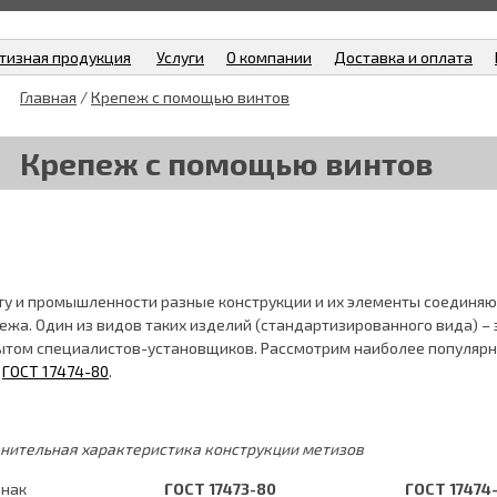
тизная продукция
Услуги
О компании
Доставка и оплата
Главная
/
Крепеж с помощью винтов
Крепеж с помощью винтов
ту и промышленности разные конструкции и их элементы соединяю
ежа. Один из видов таких изделий (стандартизированного вида) –
ытом специалистов-установщиков. Рассмотрим наиболее популярны
т
ГОСТ 17474-80
.
нительная характеристика конструкции метизов
знак
ГОСТ
17473-80
ГОСТ 17474