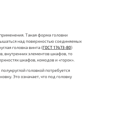
 применения. Такая форма головки
звышаться над поверхностью соединяемых
углая головка винта (
ГОСТ 17473-80
)
в, внутренних элементов шкафов, то
ерхностях шкафов, комодов и «горок».
с полукруглой головкой потребуется
овку. Это означает, что под головку