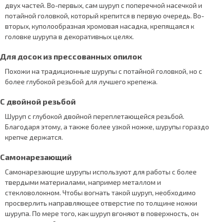
двух частей. Во-первых, сам шуруп с поперечной насечкой и
потайной головкой, который крепится в первую очередь. Во-
вторых, куполообразная хромовая насадка, крепящаяся к
головке шурупа в декоративных целях.
Для досок из прессованных опилок
Похожи на традиционные шурупы с потайной головкой, но с
более глубокой резьбой для лучшего крепежа.
С двойной резьбой
Шуруп с глубокой двойной переплетающейся резьбой.
Благодаря этому, а также более узкой ножке, шурупы гораздо
крепче держатся.
Самонарезающий
Самонарезающие шурупы используют для работы с более
твердыми материалами, например металлом и
стекловолокном. Чтобы вогнать такой шуруп, необходимо
просверлить направляющее отверстие по толщине ножки
шурупа. По мере того, как шуруп вгоняют в поверхность, он