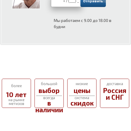
Мы работаем с 9.00 до 18.00 в
будни
большой
низкие
доставка
более
выбор
цены
Россия
10 лет
и СНГ
всегда
система
на рынке
в
скидок
метизов
наличии