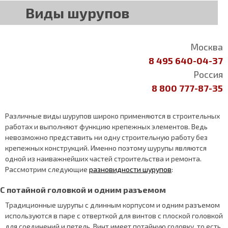
Виды шурупов
Москва
8 495 640-04-37
Россия
8 800 777-87-35
Различные виды шурупов широко применяются в строительных
работах и выполняют функцию крепежных элементов. Ведь
невозможно представить ни одну строительную работу без
крепежных конструкций. Именно поэтому шурупы являются
одной из наиважнейших частей строительства и ремонта.
Рассмотрим следующие
разновидности шурупов
:
С потайной головкой и одним разъемом
Традиционные шурупы с длинным корпусом и одним разъемом
используются в паре с отверткой для винтов с плоской головкой
для соединений и петель. Винт имеет потайную головку, то есть