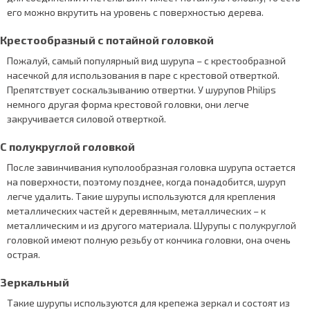
его можно вкрутить на уровень с поверхностью дерева.
Крестообразный с потайной головкой
Пожалуй, самый популярный вид шурупа – с крестообразной
насечкой для использования в паре с крестовой отверткой.
Препятствует соскальзыванию отвертки. У шурупов Philips
немного другая форма крестовой головки, они легче
закручивается силовой отверткой.
С полукруглой головкой
После завинчивания куполообразная головка шурупа остается
на поверхности, поэтому позднее, когда понадобится, шуруп
легче удалить. Такие шурупы используются для крепления
металлических частей к деревянным, металлических – к
металлическим и из другого материала. Шурупы с полукруглой
головкой имеют полную резьбу от кончика головки, она очень
острая.
Зеркальный
Такие шурупы используются для крепежа зеркал и состоят из