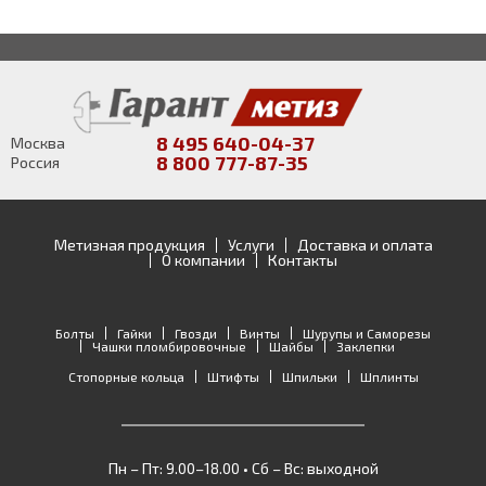
8 495 640-04-37
Москва
8 800 777-87-35
Россия
Метизная продукция
Услуги
Доставка и оплата
О компании
Контакты
Болты
Гайки
Гвозди
Винты
Шурупы и Саморезы
Чашки пломбировочные
Шайбы
Заклепки
Стопорные кольца
Штифты
Шпильки
Шплинты
Пн – Пт: 9.00–18.00 • Сб – Вс: выходной