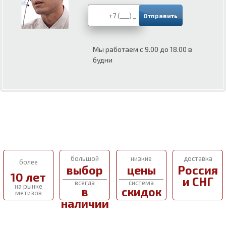
Мы работаем с 9.00 до 18.00 в
будни
большой
низкие
доставка
более
выбор
цены
Россия
10 лет
и СНГ
всегда
система
на рынке
в
скидок
метизов
наличии