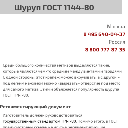
Шуруп ГОСТ 1144-80
Москва
8 495 640-04-37
Россия
8 800 777-87-35
Среди большого количества метизов выделяются такие,
которые являются чем-то средним между винтами и гвоздями.
С одной стороны, этот крепеж можно вкручивать, а с другой –
под легким нажимом можно «вырезать» отверстие под место
для самого метиза. Этим и объясняется популярность шурупа
ГОСТ 1144-80.
Регламентирующий документ
Изготовитель должен руководствоваться
государственным стандартом 1144-80
. Помимо этого, в ГОСТ
предусмотрены ссылки на другие регламентирующие