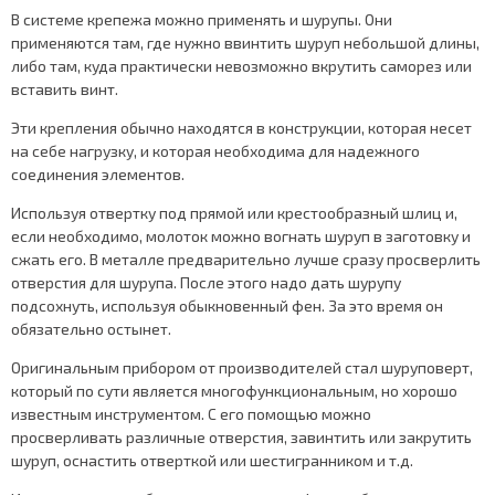
В системе крепежа можно применять и шурупы. Они
применяются там, где нужно ввинтить шуруп небольшой длины,
либо там, куда практически невозможно вкрутить саморез или
вставить винт.
Эти крепления обычно находятся в конструкции, которая несет
на себе нагрузку, и которая необходима для надежного
соединения элементов.
Используя отвертку под прямой или крестообразный шлиц и,
если необходимо, молоток можно вогнать шуруп в заготовку и
сжать его. В металле предварительно лучше сразу просверлить
отверстия для шурупа. После этого надо дать шурупу
подсохнуть, используя обыкновенный фен. За это время он
обязательно остынет.
Оригинальным прибором от производителей стал шуруповерт,
который по сути является многофункциональным, но хорошо
известным инструментом. С его помощью можно
просверливать различные отверстия, завинтить или закрутить
шуруп, оснастить отверткой или шестигранником и т.д.