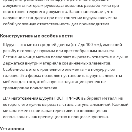
документы, которым руководствовались разработчики при
подготовке текущего документа. Закон напоминает, что
нарушение стандарта при изготовлении шурупа влечет за
собой уголовную ответственность для производителя.
Конструктивные особенности
Шуруп – это метиз средней длины (от 7 до 100 мм), имеющий
резьбу и головку с прямым или крестообразным шлицем.
Острие на конце метиза позволяет вырезать отверстие и лучше
держаться внутри материала соединяемых элементов.
Особенность этого крепежного элемента – в полукруглой
головке. Эта форма позволяет установить шуруп в элементы
мебели для того, чтобы при эксплуатации крепеж не
травмировал пользователя.
Для
изготовления шурупа ГОСТ 1144-80
выбирают металл, из
которого его нужно вырезать: сталь, латунь, алюминий. Каждый
металл имеет свои характеристики, позволяющие их
использовать как преимущество в процессе крепежа.
Установка