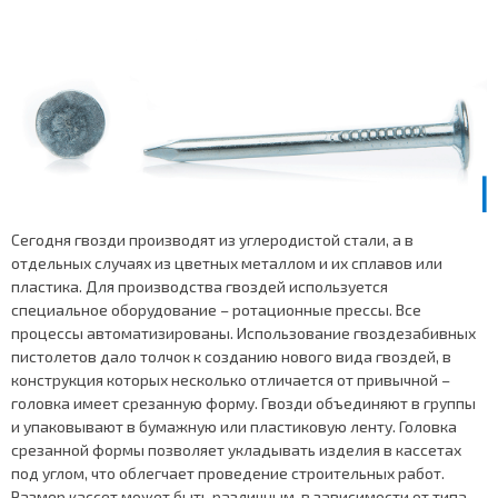
Сегодня гвозди производят из углеродистой стали, а в
отдельных случаях из цветных металлом и их сплавов или
пластика. Для производства гвоздей используется
специальное оборудование – ротационные прессы. Все
процессы автоматизированы. Использование гвоздезабивных
пистолетов дало толчок к созданию нового вида гвоздей, в
конструкция которых несколько отличается от привычной –
головка имеет срезанную форму. Гвозди объединяют в группы
и упаковывают в бумажную или пластиковую ленту. Головка
срезанной формы позволяет укладывать изделия в кассетах
под углом, что облегчает проведение строительных работ.
Размер кассет может быть различным, в зависимости от типа