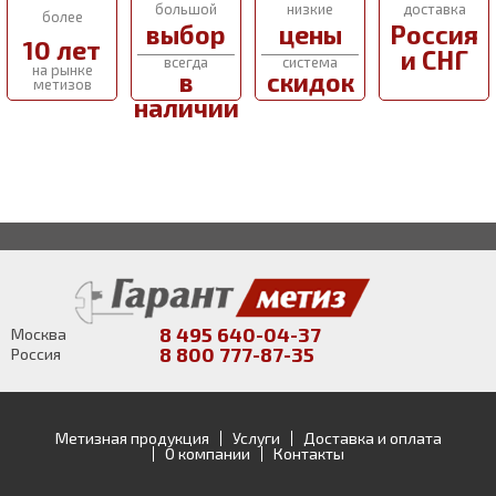
большой
низкие
доставка
более
выбор
цены
Россия
10 лет
и СНГ
всегда
система
на рынке
в
скидок
метизов
наличии
8 495 640-04-37
Москва
8 800 777-87-35
Россия
Метизная продукция
Услуги
Доставка и оплата
О компании
Контакты