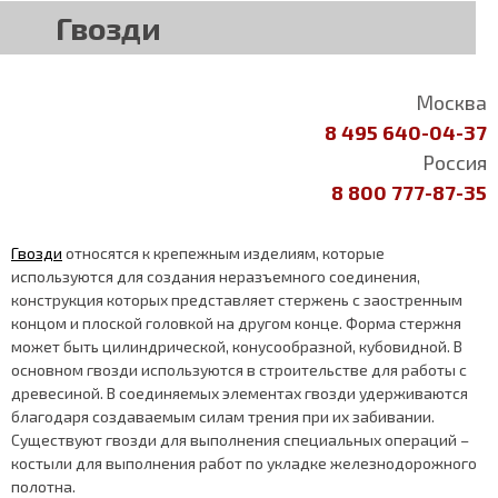
Гвозди
Москва
8 495 640-04-37
Россия
8 800 777-87-35
Гвозди
относятся к крепежным изделиям, которые
используются для создания неразъемного соединения,
конструкция которых представляет стержень с заостренным
концом и плоской головкой на другом конце. Форма стержня
может быть цилиндрической, конусообразной, кубовидной. В
основном гвозди используются в строительстве для работы с
древесиной. В соединяемых элементах гвозди удерживаются
благодаря создаваемым силам трения при их забивании.
Существуют гвозди для выполнения специальных операций –
костыли для выполнения работ по укладке железнодорожного
полотна.