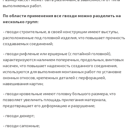
выполняемых работ.
По области применения все гвозди можно разделить на
несколько групп:
- гвозди строительные, в своей конструкции имеют выступы,
расположенные под головкой изделия, что повышает прочность
создаваемых соединений;
- гвозди рифленые или ершерные (с потайной головкой),
характеризуются наличием поперечных, продольных, винтовых
насечек, что повышает надежность созданного соединения,
используются для выполнения монтажных работ по установке
оконных откосов, крепежных деталей с перфорацией,
навешивания картин;
- гвозди кровельные имеют головку большого размера, что
позволяет увеличить площадь прилегания материала,
предотвращает его деформацию и разрушение;
- гвозди дюкерт;
- гвозди сапожные;