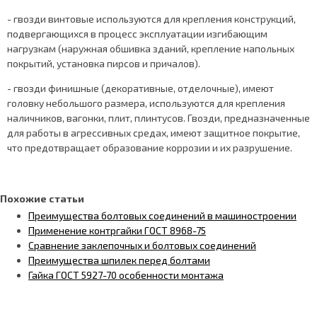
- гвозди винтовые используются для крепления конструкций,
подвергающихся в процесс эксплуатации изгибающим
нагрузкам (наружная обшивка зданий, крепление напольных
покрытий, установка пирсов и причалов).
- гвозди финишные (декоративные, отделочные), имеют
головку небольшого размера, используются для крепления
наличников, вагонки, плит, плинтусов. Гвозди, предназначенные
для работы в агрессивных средах, имеют защитное покрытие,
что предотвращает образование коррозии и их разрушение.
Похожие статьи
Преимущества болтовых соединений в машиностроении
Применение контргайки ГОСТ 8968-75
Сравнение заклепочных и болтовых соединений
Преимущества шпилек перед болтами
Гайка ГОСТ 5927-70 особенности монтажа