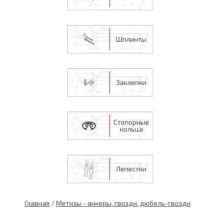
Шплинты
Заклепки
Стопорные
кольца
Лепестки
Главная
/
Метизы - анкеры, гвозди, дюбель-гвозди