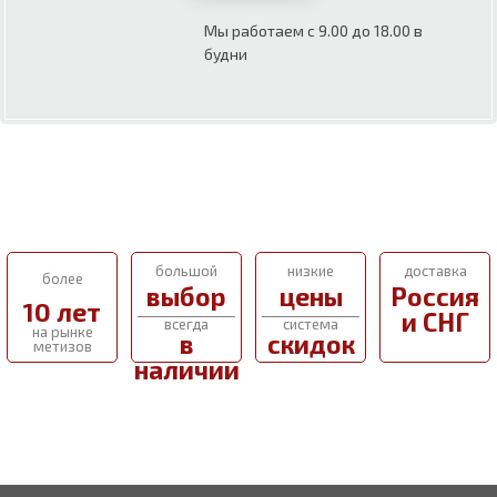
Мы работаем с 9.00 до 18.00 в
будни
большой
низкие
доставка
более
выбор
цены
Россия
10 лет
и СНГ
всегда
система
на рынке
в
скидок
метизов
наличии