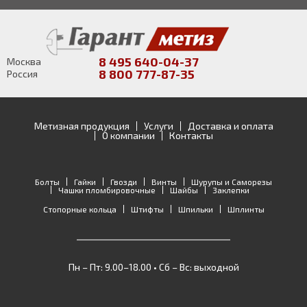
8 495 640-04-37
Москва
8 800 777-87-35
Россия
Метизная продукция
Услуги
Доставка и оплата
О компании
Контакты
Болты
Гайки
Гвозди
Винты
Шурупы и Саморезы
Чашки пломбировочные
Шайбы
Заклепки
Стопорные кольца
Штифты
Шпильки
Шплинты
Пн – Пт: 9.00–18.00 • Сб – Вс: выходной