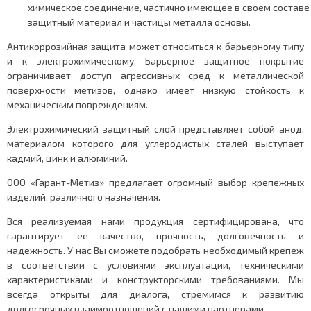
химическое соединение, частично имеющее в своем составе
защитный материал и частицы металла основы.
Антикоррозийная защита может относиться к барьерному типу
и к электрохимическому. Барьерное защитное покрытие
ограничивает доступ агрессивных сред к металлической
поверхности метизов, однако имеет низкую стойкость к
механическим повреждениям.
Электрохимический защитный слой представляет собой анод,
материалом которого для углеродистых сталей выступает
кадмий, цинк и алюминий.
ООО «Гарант-Метиз» предлагает огромный выбор крепежных
изделий, различного назначения.
Вся реализуемая нами продукция сертифицирована, что
гарантирует ее качество, прочность, долговечность и
надежность. У нас Вы сможете подобрать необходимый крепеж
в соответствии с условиями эксплуатации, техническими
характеристиками и конструкторскими требованиями. Мы
всегда открыты для диалога, стремимся к развитию
долгосрочных взаимоотношений с нашими партнерами.